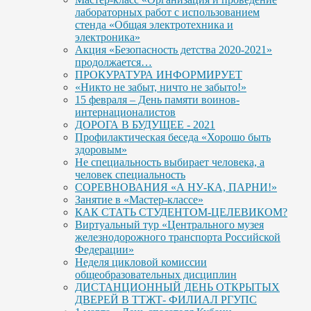
лабораторных работ с использованием
стенда «Общая электротехника и
электроника»
Акция «Безопасность детства 2020-2021»
продолжается…
ПРОКУРАТУРА ИНФОРМИРУЕТ
«Никто не забыт, ничто не забыто!»
15 февраля – День памяти воинов-
интернационалистов
ДОРОГА В БУДУЩЕЕ - 2021
Профилактическая беседа «Хорошо быть
здоровым»
Не специальность выбирает человека, а
человек специальность
СОРЕВНОВАНИЯ «А НУ-КА, ПАРНИ!»
Занятие в «Мастер-классе»
КАК СТАТЬ СТУДЕНТОМ-ЦЕЛЕВИКОМ?
Виртуальный тур «Центрального музея
железнодорожного транспорта Российской
Федерации»
Неделя цикловой комиссии
общеобразовательных дисциплин
ДИСТАНЦИОННЫЙ ДЕНЬ ОТКРЫТЫХ
ДВЕРЕЙ В ТТЖТ- ФИЛИАЛ РГУПС