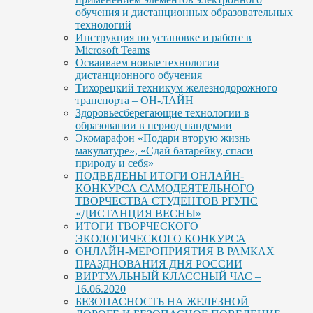
обучения и дистанционных образовательных
технологий
Инструкция по установке и работе в
Microsoft Teams
Осваиваем новые технологии
дистанционного обучения
Тихорецкий техникум железнодорожного
транспорта – ОН-ЛАЙН
Здоровьесберегающие технологии в
образовании в период пандемии
Экомарафон «Подари вторую жизнь
макулатуре», «Сдай батарейку, спаси
природу и себя»
ПОДВЕДЕНЫ ИТОГИ ОНЛАЙН-
КОНКУРСА САМОДЕЯТЕЛЬНОГО
ТВОРЧЕСТВА СТУДЕНТОВ РГУПС
«ДИСТАНЦИЯ ВЕСНЫ»
ИТОГИ ТВОРЧЕСКОГО
ЭКОЛОГИЧЕСКОГО КОНКУРСА
ОНЛАЙН-МЕРОПРИЯТИЯ В РАМКАХ
ПРАЗДНОВАНИЯ ДНЯ РОССИИ
ВИРТУАЛЬНЫЙ КЛАССНЫЙ ЧАС –
16.06.2020
БЕЗОПАСНОСТЬ НА ЖЕЛЕЗНОЙ