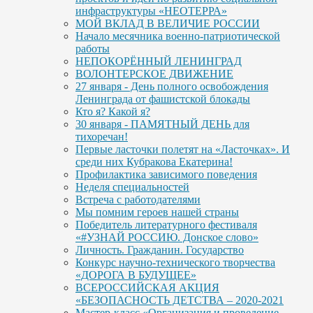
инфраструктуры «НЕОТЕРРА»
МОЙ ВКЛАД В ВЕЛИЧИЕ РОССИИ
Начало месячника военно-патриотической
работы
НЕПОКОРЁННЫЙ ЛЕНИНГРАД
ВОЛОНТЕРСКОЕ ДВИЖЕНИЕ
27 января - День полного освобождения
Ленинграда от фашистской блокады
Кто я? Какой я?
30 января - ПАМЯТНЫЙ ДЕНЬ для
тихоречан!
Первые ласточки полетят на «Ласточках». И
среди них Кубракова Екатерина!
Профилактика зависимого поведения
Неделя специальностей
Встреча с работодателями
Мы помним героев нашей страны
Победитель литературного фестиваля
«#УЗНАЙ РОССИЮ. Донское слово»
Личность. Гражданин. Государство
Конкурс научно-технического творчества
«ДОРОГА В БУДУЩЕЕ»
ВСЕРОССИЙСКАЯ АКЦИЯ
«БЕЗОПАСНОСТЬ ДЕТСТВА – 2020-2021
Мастер-класс «Организация и проведение