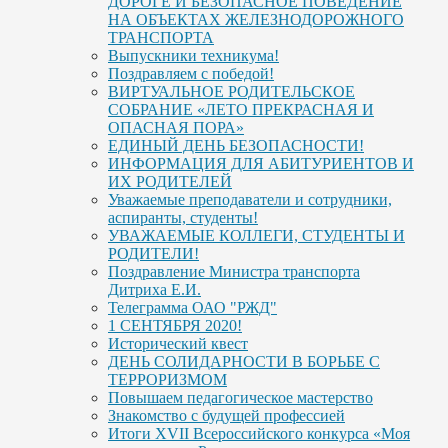
ДОРОГЕ И БЕЗОПАСНОЕ ПОВЕДЕНИЕ
НА ОБЪЕКТАХ ЖЕЛЕЗНОДОРОЖНОГО
ТРАНСПОРТА
Выпускники техникума!
Поздравляем с победой!
ВИРТУАЛЬНОЕ РОДИТЕЛЬСКОЕ
СОБРАНИЕ «ЛЕТО ПРЕКРАСНАЯ И
ОПАСНАЯ ПОРА»
ЕДИНЫЙ ДЕНЬ БЕЗОПАСНОСТИ!
ИНФОРМАЦИЯ ДЛЯ АБИТУРИЕНТОВ И
ИХ РОДИТЕЛЕЙ
Уважаемые преподаватели и сотрудники,
аспиранты, студенты!
УВАЖАЕМЫЕ КОЛЛЕГИ, СТУДЕНТЫ И
РОДИТЕЛИ!
Поздравление Министра транспорта
Дитриха Е.И.
Телеграмма ОАО "РЖД"
1 СЕНТЯБРЯ 2020!
Исторический квест
ДЕНЬ СОЛИДАРНОСТИ В БОРЬБЕ С
ТЕРРОРИЗМОМ
Повышаем педагогическое мастерство
Знакомство с будущей профессией
Итоги XVII Всероссийского конкурса «Моя