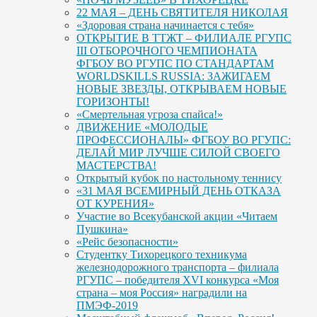
22 МАЯ – ДЕНЬ СВЯТИТЕЛЯ НИКОЛАЯ
«Здоровая страна начинается с тебя»
ОТКРЫТИЕ В ТТЖТ – ФИЛИАЛЕ РГУПС
III ОТБОРОЧНОГО ЧЕМПИОНАТА
ФГБОУ ВО РГУПС ПО СТАНДАРТАМ
WORLDSKILLS RUSSIA: ЗАЖИГАЕМ
НОВЫЕ ЗВЕЗДЫ, ОТКРЫВАЕМ НОВЫЕ
ГОРИЗОНТЫ!
«Смертельная угроза спайса!»
ДВИЖЕНИЕ «МОЛОДЫЕ
ПРОФЕССИОНАЛЫ» ФГБОУ ВО РГУПС:
ДЕЛАЙ МИР ЛУЧШЕ СИЛОЙ СВОЕГО
МАСТЕРСТВА!
Открытый кубок по настольному теннису
«31 МАЯ ВСЕМИРНЫЙ ДЕНЬ ОТКАЗА
ОТ КУРЕНИЯ»
Участие во Всекубанской акции «Читаем
Пушкина»
«Рейс безопасности»
Студентку Тихорецкого техникума
железнодорожного транспорта – филиала
РГУПС – победителя XVI конкурса «Моя
страна – моя Россия» наградили на
ПМЭФ-2019