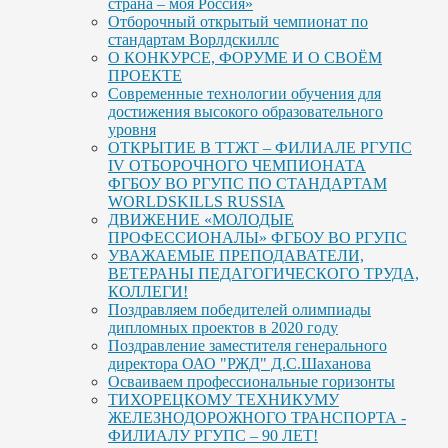
страна – моя Россия»
Отборочный открытый чемпионат по
стандартам Ворлдскиллс
О КОНКУРСЕ, ФОРУМЕ И О СВОЁМ
ПРОЕКТЕ
Современные технологии обучения для
достижения высокого образовательного
уровня
ОТКРЫТИЕ В ТТЖТ – ФИЛИАЛЕ РГУПС
IV ОТБОРОЧНОГО ЧЕМПИОНАТА
ФГБОУ ВО РГУПС ПО СТАНДАРТАМ
WORLDSKILLS RUSSIA
ДВИЖЕНИЕ «МОЛОДЫЕ
ПРОФЕССИОНАЛЫ» ФГБОУ ВО РГУПС
УВАЖАЕМЫЕ ПРЕПОДАВАТЕЛИ,
ВЕТЕРАНЫ ПЕДАГОГИЧЕСКОГО ТРУДА,
КОЛЛЕГИ!
Поздравляем победителей олимпиады
дипломных проектов в 2020 году
Поздравление заместителя генерального
директора ОАО "РЖД" Д.С.Шаханова
Осваиваем профессиональные горизонты
ТИХОРЕЦКОМУ ТЕХНИКУМУ
ЖЕЛЕЗНОДОРОЖНОГО ТРАНСПОРТА -
ФИЛИАЛУ РГУПС – 90 ЛЕТ!