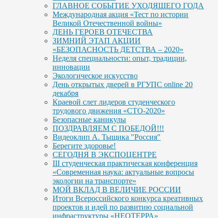
ГЛАВНОЕ СОБЫТИЕ УХОДЯЩЕГО ГОДА
Международная акция «Тест по истории
Великой Отечественной войны»
ДЕНЬ ГЕРОЕВ ОТЕЧЕСТВА
ЗИМНИЙ ЭТАП АКЦИИ
«БЕЗОПАСНОСТЬ ДЕТСТВА – 2020»
Неделя специальности: опыт, традиции,
инновации
Экологическое искусство
День открытых дверей в РГУПС online 20
декабря
Краевой слет лидеров студенческого
трудового движения «СТО-2020»
Безопасные каникулы
ПОЗДРАВЛЯЕМ С ПОБЕДОЙ!!!
Видеоклип А. Тыщика "Россия"
Берегите здоровье!
СЕГОДНЯ В ЭКСПОЦЕНТРЕ
III студенческая практическая конференция
«Современная наука: актуальные вопросы
экологии на транспорте»
МОЙ ВКЛАД В ВЕЛИЧИЕ РОССИИ
Итоги Всероссийского конкурса креативных
проектов и идей по развитию социальной
инфраструктуры «НЕОТЕРРА»