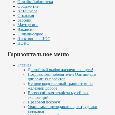
Онлайн-библиотека
Общежитие
Автошкола
Столовая
Бассейн
Мастерские
Вакансии
Онлайн-опрос
Электронная ИОС
НОКО
Горизонтальное меню
Главная
Достойный выбор жизненного пути!
Поздравляем победителей Олимпиады
дипломных проектов
Непроизводственный травматизм на
железной дороге
Всероссийская эстафета музейных
экспозиций
Правовой всеобуч
Уважаемые преподаватели, сотрудники,
ветераны