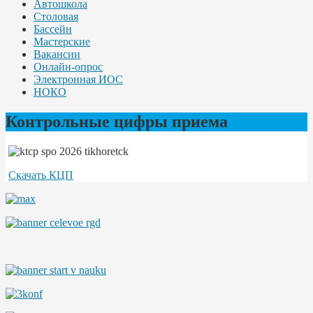
Автошкола
Столовая
Бассейн
Мастерские
Вакансии
Онлайн-опрос
Электронная ИОС
НОКО
Контрольные цифры приема
Скачать КЦП