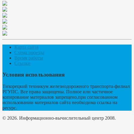
Карта сайта
Схема проезда
Время работы
Ссылки
Условия использования
Тихорецкий техникум железнодорожного транспорта-филиал
РГУПС. Все права защищены. Полное или частичное
копирование материалов запрещено,при согласованном
использовании материалов сайта необходима ссылка на
ресурс.
© 2026. Информационно-вычислительный центр 2008.