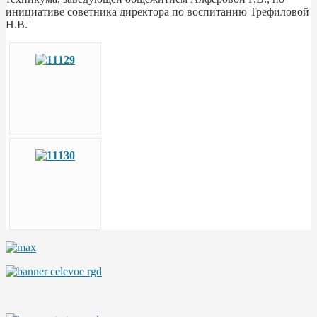
инициативе советника директора по воспитанию Трефиловой
Н.В.