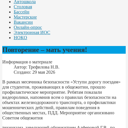
Автошкола
Столовая
Бассейн
Мастерские
Вакансии
Онлайн-опрос
Электронная ИОС
НОКО
Повторение – мать учения!
Информация о материале
Автор:
Трефилова Н.В.
Создано: 29 мая 2026
В рамках месячника безопасности «Уступи дорогу поездам»
для студентов, проживающих в общежитии, прошло
профилактическое мероприятие. Ребятам показали
видеоролики, напомнив всем о правилах безопасности на
объектах железнодорожного транспорта, о профилактики
мошеннических действий, правилам поведения в
общественных местах, ПДД. Мероприятие организовано
Советом общежития
техникума, заведующей общежитием Алферовой Г.В., по