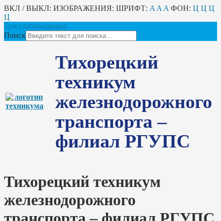
ВКЛ / ВЫКЛ:
ИЗОБРАЖЕНИЯ:
ШРИФТ:
A
A
A
ФОН:
Ц
Ц
Ц
Ц
Для слабовидящих
Поиск
Тихорецкий
техникум
железнодорожного
транспорта –
филиал РГУПС
Тихорецкий техникум
железнодорожного
транспорта – филиал РГУПС