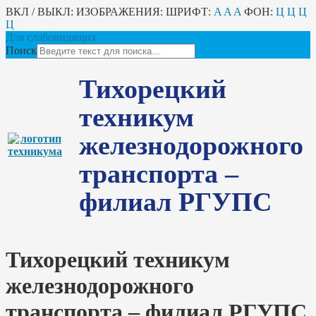
ВКЛ / ВЫКЛ:
ИЗОБРАЖЕНИЯ:
ШРИФТ:
A
A
A
ФОН:
Ц
Ц
Ц
Ц
Для слабовидящих
Поиск
Тихорецкий
техникум
железнодорожного
транспорта –
филиал РГУПС
Тихорецкий техникум
железнодорожного
транспорта – филиал РГУПС