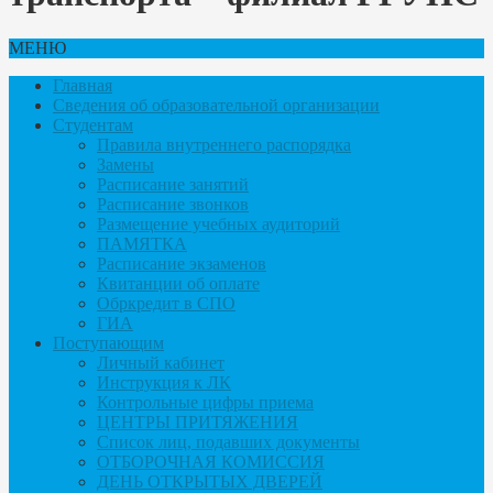
МЕНЮ
Главная
Сведения об образовательной организации
Студентам
Правила внутреннего распорядка
Замены
Расписание занятий
Расписание звонков
Размещение учебных аудиторий
ПАМЯТКА
Расписание экзаменов
Квитанции об оплате
Обркредит в СПО
ГИА
Поступающим
Личный кабинет
Инструкция к ЛК
Контрольные цифры приема
ЦЕНТРЫ ПРИТЯЖЕНИЯ
Список лиц, подавших документы
ОТБОРОЧНАЯ КОМИССИЯ
ДЕНЬ ОТКРЫТЫХ ДВЕРЕЙ