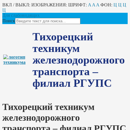
ВКЛ / ВЫКЛ:
ИЗОБРАЖЕНИЯ:
ШРИФТ:
A
A
A
ФОН:
Ц
Ц
Ц
Ц
Для слабовидящих
Поиск
Тихорецкий
техникум
железнодорожного
транспорта –
филиал РГУПС
Тихорецкий техникум
железнодорожного
транспорта – филиал РГУПС