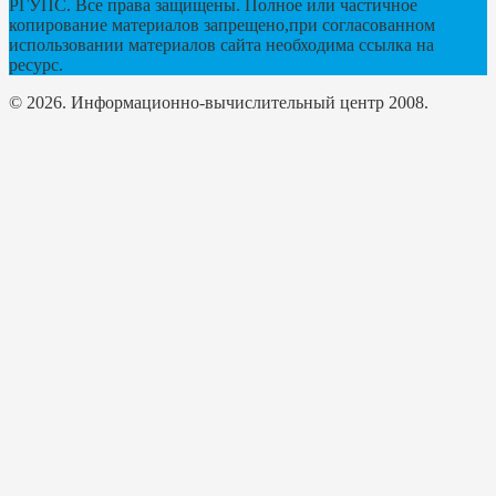
РГУПС. Все права защищены. Полное или частичное
копирование материалов запрещено,при согласованном
использовании материалов сайта необходима ссылка на
ресурс.
© 2026. Информационно-вычислительный центр 2008.