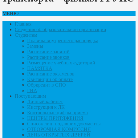
МЕНЮ
Главная
Сведения об образовательной организации
Студентам
Правила внутреннего распорядка
Замены
Расписание занятий
Расписание звонков
Размещение учебных аудиторий
ПАМЯТКА
Расписание экзаменов
Квитанции об оплате
Обркредит в СПО
ГИА
Поступающим
Личный кабинет
Инструкция к ЛК
Контрольные цифры приема
ЦЕНТРЫ ПРИТЯЖЕНИЯ
Список лиц, подавших документы
ОТБОРОЧНАЯ КОМИССИЯ
ДЕНЬ ОТКРЫТЫХ ДВЕРЕЙ