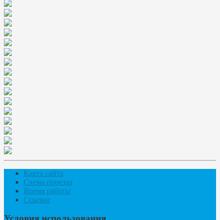
Карта сайта
Схема проезда
Время работы
Ссылки
Условия использования