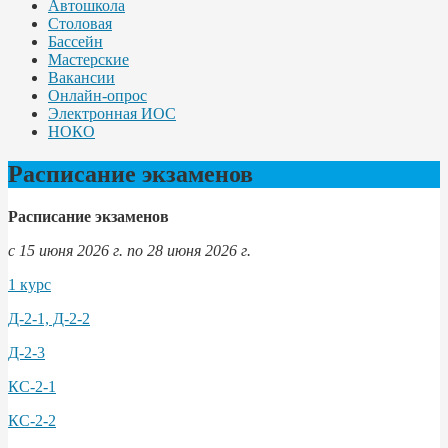
Автошкола
Столовая
Бассейн
Мастерские
Вакансии
Онлайн-опрос
Электронная ИОС
НОКО
Расписание экзаменов
Расписание экзаменов
с 15 июня 2026 г. по 28 июня 2026 г.
1 курс
Д-2-1, Д-2-2
Д-2-3
КС-2-1
КС-2-2