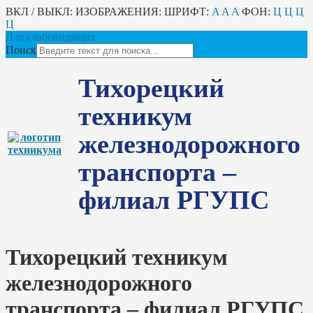
ВКЛ / ВЫКЛ:
ИЗОБРАЖЕНИЯ:
ШРИФТ:
A
A
A
ФОН:
Ц
Ц
Ц
Ц
Для слабовидящих
Поиск
Тихорецкий
техникум
железнодорожного
транспорта –
филиал РГУПС
Тихорецкий техникум
железнодорожного
транспорта – филиал РГУПС