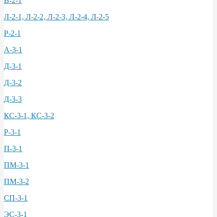
В-2-1
Л-2-1, Л-2-2, Л-2-3, Л-2-4, Л-2-5
Р-2-1
А-3-1
Д-3-1
Д-3-2
Д-3-3
КС-3-1, КС-3-2
Р-3-1
П-3-1
ПМ-3-1
ПМ-3-2
СП-3-1
ЭС-3-1