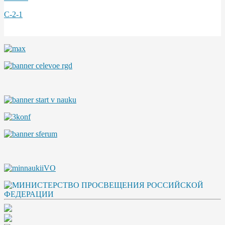
С-2-1