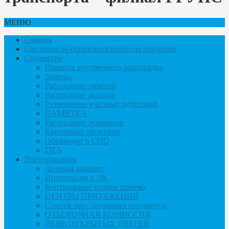
МЕНЮ
Главная
Сведения об образовательной организации
Студентам
Правила внутреннего распорядка
Замены
Расписание занятий
Расписание звонков
Размещение учебных аудиторий
ПАМЯТКА
Расписание экзаменов
Квитанции об оплате
Обркредит в СПО
ГИА
Поступающим
Личный кабинет
Инструкция к ЛК
Контрольные цифры приема
ЦЕНТРЫ ПРИТЯЖЕНИЯ
Список лиц, подавших документы
ОТБОРОЧНАЯ КОМИССИЯ
ДЕНЬ ОТКРЫТЫХ ДВЕРЕЙ