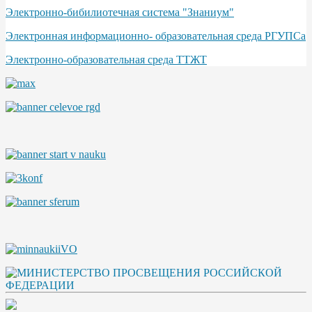
Электронно-бибилиотечная система "Знаниум"
Электронная информационно- образовательная среда РГУПСа
Электронно-образовательная среда ТТЖТ