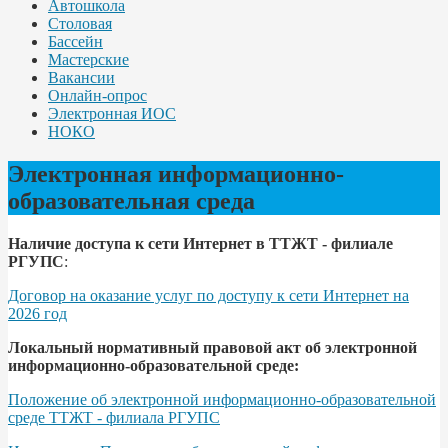
Автошкола
Столовая
Бассейн
Мастерские
Вакансии
Онлайн-опрос
Электронная ИОС
НОКО
Электронная информационно-
образовательная среда
Наличие доступа к сети Интернет в ТТЖТ - филиале
РГУПС
:
Договор на оказание услуг по доступу к сети Интернет на
2026 год
Локальный нормативный правовой акт об электронной
информационно-образовательной среде:
Положение об электронной информационно-образовательной
среде ТТЖТ - филиала РГУПС