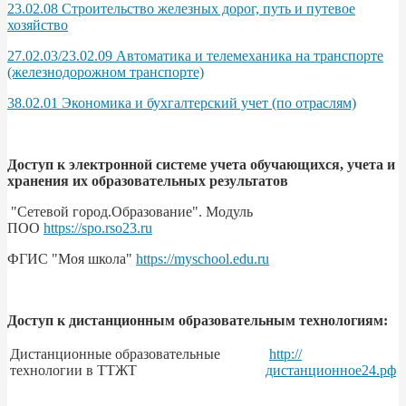
23.02.08 Строительство железных дорог, путь и путевое
хозяйство
27.02.03/23.02.09 Автоматика и телемеханика на транспорте
(железнодорожном транспорте)
38.02.01 Экономика и бухгалтерский учет (по отраслям)
Доступ к электронной системе учета обучающихся, учета и
хранения их образовательных результатов
"Сетевой город.Образование". Модуль
ПОО
https://spo.rso23.ru
ФГИС "Моя школа"
https://myschool.edu.ru
Доступ к дистанционным образовательным технологиям:
Дистанционные образовательные
http://
технологии в ТТЖТ
дистанционное24.рф