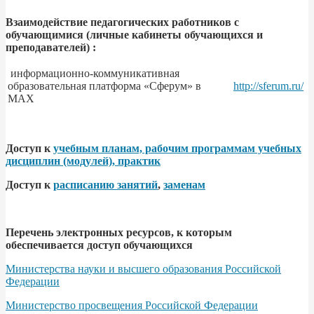
Взаимодействие педагогических работников с
обучающимися (личные кабинеты обучающихся и
преподавателей) :
информационно-коммуникативная
образовательная платформа «Сферум» в
http://sferum.ru/
МАХ
Доступ к
учебным планам, рабочим программам учебных
дисциплин (модулей), практик
Доступ к
расписанию занятий
,
заменам
Перечень электронных ресурсов, к которым
обеспечивается доступ обучающихся
Министерства науки и высшего образования Российской
Федерации
Министерство просвещения Российской Федерации