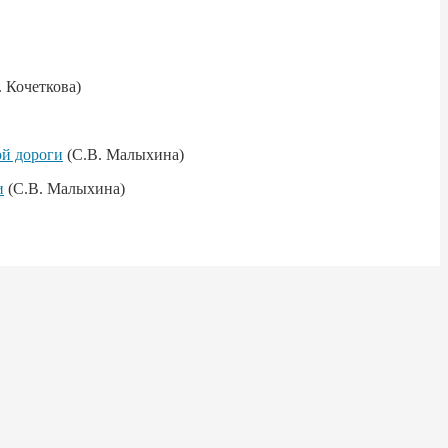
. Кочеткова)
ой дороги
(С.В. Малыхина)
и
(С.В. Малыхина)