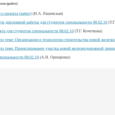
тов (работ)
о проекта (работ)
(Н.А. Рашевская)
и дипломной работы для студентов специальности 08.02.10
(Т.Г
а для студентов специальности 08.02.10
(Т.Г. Кочеткова)
 теме: Организация и технология строительства новой железн
о теме: Проектирование участка новой железнодорожной лини
ециальности 08.02.10
(А.Н. Орищенко)