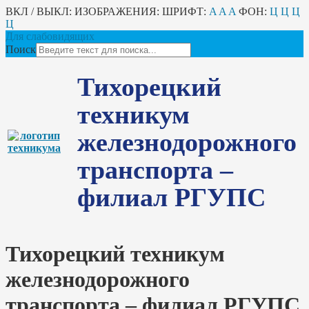
ВКЛ / ВЫКЛ:
ИЗОБРАЖЕНИЯ:
ШРИФТ:
A
A
A
ФОН:
Ц
Ц
Ц
Ц
Для слабовидящих
Поиск
Тихорецкий
техникум
железнодорожного
транспорта –
филиал РГУПС
Тихорецкий техникум
железнодорожного
транспорта – филиал РГУПС