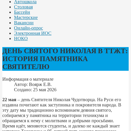
Автошкола
Столовая
Бассейн
Мастерские
Вакансии
Онлайн-опрос
Электронная ИОС
НОКО
ДЕНЬ СВЯТОГО НИКОЛАЯ В ТТЖТ:
ИСТОРИЯ ПАМЯТНИКА
СВЯТИТЕЛЮ
Информация о материале
Автор:
Воярж Е.В.
Создано: 25 мая 2026
22 мая
– день Святителя Николая Чудотворца. На Руси его
издавна почитают как заступника и покровителя народа. В
эту дату мы традиционно вспоминаем деяния святого,
собираемся у памятника на территории техникума и
обращаемся к нему с молитвами и добрыми просьбами.
Время идёт, меняются студенты, и далеко не каждый знает