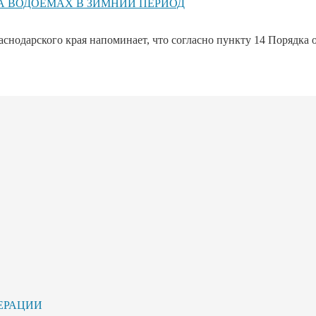
А ВОДОЕМАХ В ЗИМНИЙ ПЕРИОД
снодарского края напоминает, что согласно пункту 14 Порядка 