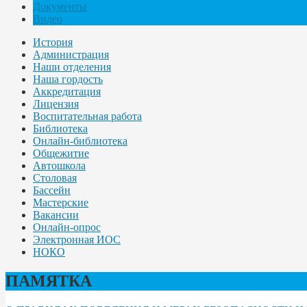
Документы
Видео
История
Администрация
Наши отделения
Наша гордость
Аккредитация
Лицензия
Воспитательная работа
Библиотека
Онлайн-библиотека
Общежитие
Автошкола
Столовая
Бассейн
Мастерские
Вакансии
Онлайн-опрос
Электронная ИОС
НОКО
ПАМЯТКА