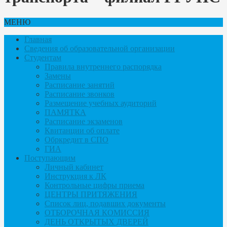
МЕНЮ
Главная
Сведения об образовательной организации
Студентам
Правила внутреннего распорядка
Замены
Расписание занятий
Расписание звонков
Размещение учебных аудиторий
ПАМЯТКА
Расписание экзаменов
Квитанции об оплате
Обркредит в СПО
ГИА
Поступающим
Личный кабинет
Инструкция к ЛК
Контрольные цифры приема
ЦЕНТРЫ ПРИТЯЖЕНИЯ
Список лиц, подавших документы
ОТБОРОЧНАЯ КОМИССИЯ
ДЕНЬ ОТКРЫТЫХ ДВЕРЕЙ