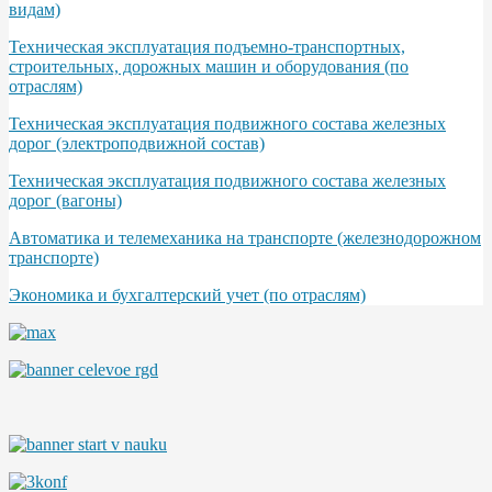
видам)
Техническая эксплуатация подъемно-транспортных,
строительных, дорожных машин и оборудования (по
отраслям)
Техническая эксплуатация подвижного состава железных
дорог (электроподвижной состав)
Техническая эксплуатация подвижного состава железных
дорог (вагоны)
Автоматика и телемеханика на транспорте (железнодорожном
транспорте)
Экономика и бухгалтерский учет (по отраслям)