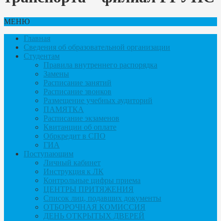
МЕНЮ
Главная
Сведения об образовательной организации
Студентам
Правила внутреннего распорядка
Замены
Расписание занятий
Расписание звонков
Размещение учебных аудиторий
ПАМЯТКА
Расписание экзаменов
Квитанции об оплате
Обркредит в СПО
ГИА
Поступающим
Личный кабинет
Инструкция к ЛК
Контрольные цифры приема
ЦЕНТРЫ ПРИТЯЖЕНИЯ
Список лиц, подавших документы
ОТБОРОЧНАЯ КОМИССИЯ
ДЕНЬ ОТКРЫТЫХ ДВЕРЕЙ