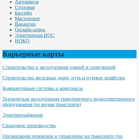
Автошкола
Столовая
Бассейн
Мастерские
Вакансии
Онлайн-опрос
Электронная ИОС
НОКО
Карьерные карты
Строительство и эксплуатация зданий и сооружений
Строительство железных дорог, путь и путевое хозяйство
Компьютерные системы и комплексы
Техническая эксплуатация транспортного радиоэлектронного
оборудования (по видам транспорта)
Электроснабжение
Сварочное производство
Организация перевозок и управление на транспорте (по