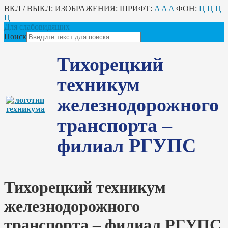
ВКЛ / ВЫКЛ:
ИЗОБРАЖЕНИЯ:
ШРИФТ:
A
A
A
ФОН:
Ц
Ц
Ц
Ц
Для слабовидящих
Поиск
Тихорецкий
техникум
железнодорожного
транспорта –
филиал РГУПС
Тихорецкий техникум
железнодорожного
транспорта – филиал РГУПС