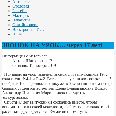
Автошкола
Столовая
Бассейн
Мастерские
Вакансии
Онлайн-опрос
Электронная ИОС
НОКО
ЗВОНОК НА УРОК… через 47 лет!
Информация о материале
Автор:
Шинкаренко В.
Создано: 19 ноября 2019
Призывая на урок, зазвенел звонок для выпускников 1972
года групп Р-4-1 и Р-4-2. Встреча выпускников состоялась 15
ноября 2019 г в родном техникуме, в Экспозиционном центре
бывших студентов встретили Елена Владимировна Воярж,
Александр Иванович Мирошников и студенты –
экскурсоводы.
Спустя 47 лет выпускники собрались вместе, чтобы
вспомнить годы своей молодости, любимых преподавателей,
рассказать друг другу о своём жизненном пути.