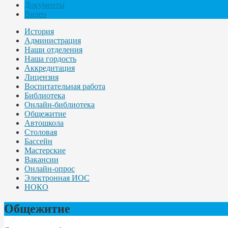
Документы
Видео
История
Администрация
Наши отделения
Наша гордость
Аккредитация
Лицензия
Воспитательная работа
Библиотека
Онлайн-библиотека
Общежитие
Автошкола
Столовая
Бассейн
Мастерские
Вакансии
Онлайн-опрос
Электронная ИОС
НОКО
Общежитие