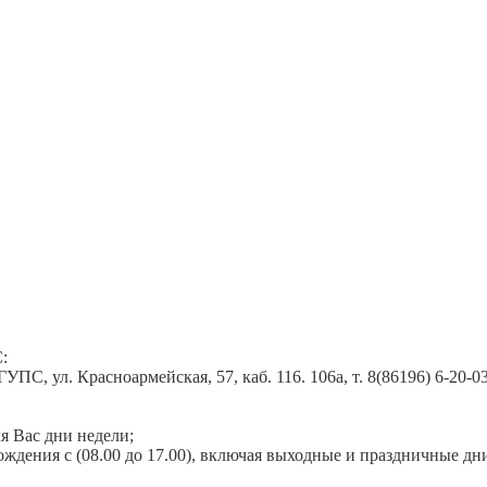
:
С, ул. Красноармейская, 57, каб. 116. 106а, т. 8(86196) 6-20-03,
ля Вас дни недели;
дения с (08.00 до 17.00), включая выходные и праздничные дн