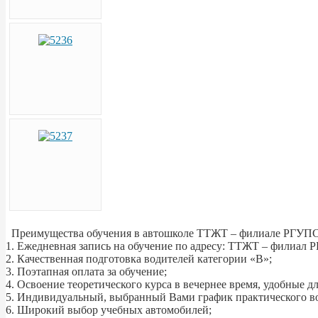
Преимущества обучения в автошколе ТТЖТ – филиале РГУПС
1. Ежедневная запись на обучение по адресу: ТТЖТ – филиал РГУП
2. Качественная подготовка водителей категории «В»;
3. Поэтапная оплата за обучение;
4. Освоение теоретического курса в вечернее время, удобные д
5. Индивидуальный, выбранный Вами график практического вож
6. Широкий выбор учебных автомобилей;