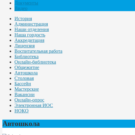
Документы
Видео
История
Администрация
Наши отделения
Наша гордость
Аккредитация
Лицензия
Воспитательная работа
Библиотека
Онлайн-библиотека
Общежитие
Автошкола
Столовая
Бассейн
Мастерские
Вакансии
Онлайн-опрос
Электронная ИОС
НОКО
Автошкола