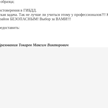
 образца;
остоверения в ГИБДД.
ая задача. Так не лучше ли учиться этому у профессионалов?!! 
аш район БЕЗОПАСНЫМ! Выбор за ВАМИ!!!
едоставить:
бразования Токарев Максим Викторович