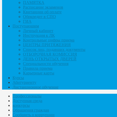
ПАМЯТКА
Расписание экзаменов
Квитанции об оплате
Обркредит в СПО
ГИА
Поступающим
Личный кабинет
Инструкция к ЛК
Контрольные цифры приема
ЦЕНТРЫ ПРИТЯЖЕНИЯ
Список лиц, подавших документы
ОТБОРОЧНАЯ КОМИССИЯ
ДЕНЬ ОТКРЫТЫХ ДВЕРЕЙ
Специальности обучения
Правила приема
Карьерные карты
Курсы
Абитуриенту
Дистанционное обучение
Профессионалы
Доступная среда
конкурсы
Обращения граждан
Сообщить о коррупции