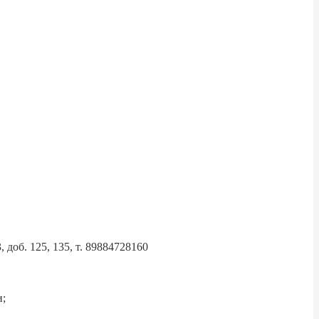
 доб. 125, 135, т. 89884728160
и;