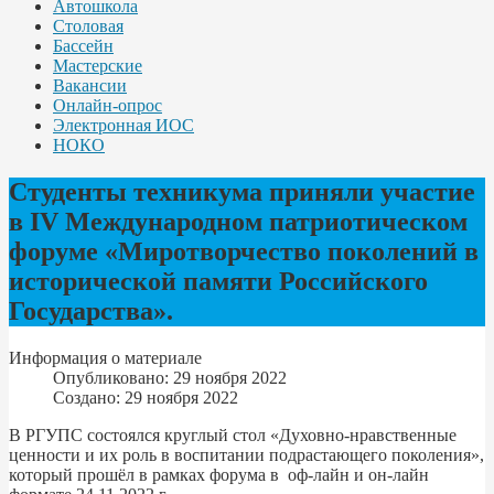
Автошкола
Столовая
Бассейн
Мастерские
Вакансии
Онлайн-опрос
Электронная ИОС
НОКО
Студенты техникума приняли участие
в IV Международном патриотическом
форуме «Миротворчество поколений в
исторической памяти Российского
Государства».
Информация о материале
Опубликовано: 29 ноября 2022
Создано: 29 ноября 2022
В РГУПС состоялся круглый стол «Духовно-нравственные
ценности и их роль в воспитании подрастающего поколения»,
который прошёл в рамках форума в оф-лайн и он-лайн