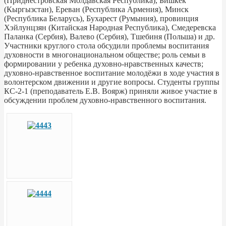
(Приднестровская Молдавская Республика), Бишкек
(Кыргызстан), Ереван (Республика Армения), Минск
(Республика Беларусь), Бухарест (Румыния), провинция
Хэйлунцзян (Китайская Народная Республика), Смедеревска
Паланка (Сербия), Валево (Сербия), Тшебиня (Польша) и др.
Участники круглого стола обсудили проблемы воспитания
духовности в многонациональном обществе; роль семьи в
формировании у ребенка духовно-нравственных качеств;
духовно-нравственное воспитание молодёжи в ходе участия в
волонтерском движении и другие вопросы. Студенты группы
КС-2-1 (преподаватель Е.В. Воярж) приняли живое участие в
обсуждении проблем духовно-нравственного воспитания.