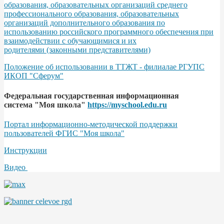
образования, образовательных организаций среднего
профессионального образования, образовательных
организаций дополнительного образования по
использованию российского программного обеспечения при
взаимодействии с обучающимися и их
родителями (законными представителями)
Положение об использовании в ТТЖТ - филиалае РГУПС
ИКОП "Сферум"
Федеральная государственная информационная
система "Моя школа"
https://myschool.edu.ru
Портал информационно-методической поддержки
пользователей ФГИС "Моя школа"
Инструкции
Видео