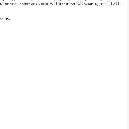
рственная академия связи»; Шиханова Е.Ю., методист ТТЖТ –
eams.