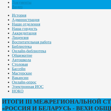
Документы
Видео
История
Администрация
Наши отделения
Наша гордость
Аккредитация
Лицензия
Воспитательная работа
Библиотека
Онлайн-библиотека
Общежитие
Автошкола
Столовая
Бассейн
Мастерские
Вакансии
Онлайн-опрос
Электронная ИОС
НОКО
ИТОГИ III МЕЖРЕГИОНАЛЬНОЙ 
«РОССИЯ И БЕЛАРУСЬ - ВЕХИ ОБЩЕ