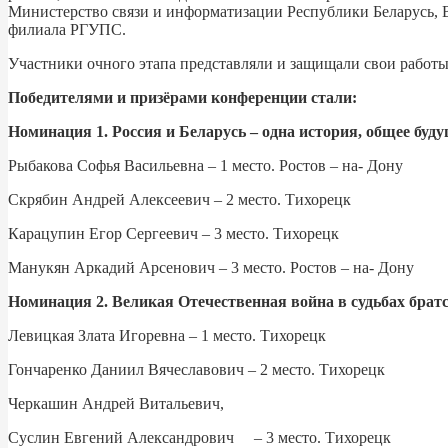
Министерство связи и информатизации Республики Беларусь, 
филиала РГУПС.
Участники очного этапа представляли и защищали свои работ
Победителями и призёрами конференции стали:
Номинация 1. Россия и Беларусь – одна история, общее буд
Рыбакова Софья Васильевна – 1 место. Ростов – на- Дону
Скрябин Андрей Алексеевич – 2 место. Тихорецк
Карацупин Егор Сергеевич – 3 место. Тихорецк
Манукян Аркадий Арсенович – 3 место. Ростов – на- Дону
Номинация 2. Великая Отечественная война в судьбах брат
Левицкая Злата Игоревна – 1 место. Тихорецк
Гончаренко Даниил Вячеславович – 2 место. Тихорецк
Черкашин Андрей Витальевич,
Суслин Евгений Александрович – 3 место. Тихорецк