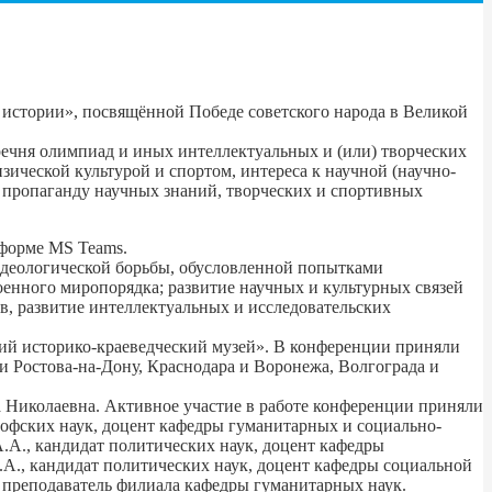
 истории», посвящённой Победе советского народа в Великой
ечня олимпиад и иных интеллектуальных и (или) творческих
зической культурой и спортом, интереса к научной (научно-
на пропаганду научных знаний, творческих и спортивных
форме MS Teams.
деологической борьбы, обусловленной попытками
енного миропорядка; развитие научных и культурных связей
в, развитие интеллектуальных и исследовательских
 историко-краеведческий музей». В конференции приняли
 и Ростова-на-Дону, Краснодара и Воронежа, Волгограда и
 Николаевна. Активное участие в работе конференции приняли
офских наук, доцент кафедры гуманитарных и социально-
А., кандидат политических наук, доцент кафедры
А., кандидат политических наук, доцент кафедры социальной
 преподаватель филиала кафедры гуманитарных наук.