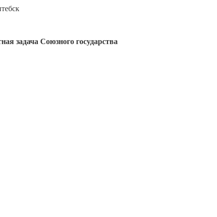
итебск
ная задача Союзного государства