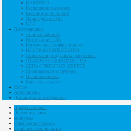
ПАМЯТКА
Расписание экзаменов
Квитанции об оплате
Обркредит в СПО
ГИА
Поступающим
Личный кабинет
Инструкция к ЛК
Контрольные цифры приема
ЦЕНТРЫ ПРИТЯЖЕНИЯ
Список лиц, подавших документы
ОТБОРОЧНАЯ КОМИССИЯ
ДЕНЬ ОТКРЫТЫХ ДВЕРЕЙ
Специальности обучения
Правила приема
Карьерные карты
Курсы
Абитуриенту
Дистанционное обучение
Профессионалы
Доступная среда
конкурсы
Обращения граждан
Сообщить о коррупции