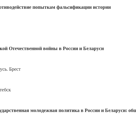
отиводействие попыткам фальсификации истории
кой Отечественной войны в России и Беларуси
усь. Брест
тебск
сударственная молодежная политика в России и Беларуси: о