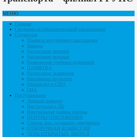
МЕНЮ
Главная
Сведения об образовательной организации
Студентам
Правила внутреннего распорядка
Замены
Расписание занятий
Расписание звонков
Размещение учебных аудиторий
ПАМЯТКА
Расписание экзаменов
Квитанции об оплате
Обркредит в СПО
ГИА
Поступающим
Личный кабинет
Инструкция к ЛК
Контрольные цифры приема
ЦЕНТРЫ ПРИТЯЖЕНИЯ
Список лиц, подавших документы
ОТБОРОЧНАЯ КОМИССИЯ
ДЕНЬ ОТКРЫТЫХ ДВЕРЕЙ