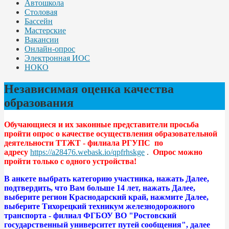
Автошкола
Столовая
Бассейн
Мастерские
Вакансии
Онлайн-опрос
Электронная ИОС
НОКО
Независимая оценка качества
образования
Обучающиеся и их законные представители просьба
пройти опрос о качестве осуществления образовательной
деятельности ТТЖТ - филиала РГУПС
по
адресу
https://a28476.webask.io/qpfrhskge
.
Опрос можно
пройти только с одного устройства!
В анкете выбрать категорию участника, нажать Далее,
подтвердить, что Вам больше 14 лет, нажать Далее,
выберите регион Краснодарский край, нажмите Далее,
выберите Тихорецкий техникум железнодорожного
транспорта - филиал ФГБОУ ВО "Ростовский
государственный университет путей сообщения", далее