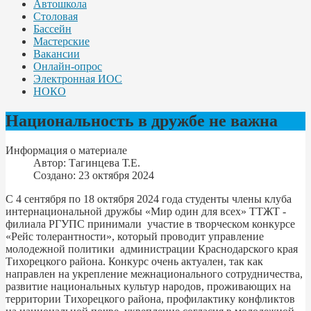
Автошкола
Столовая
Бассейн
Мастерские
Вакансии
Онлайн-опрос
Электронная ИОС
НОКО
Национальность в дружбе не важна
Информация о материале
Автор:
Тагинцева Т.Е.
Создано: 23 октября 2024
С 4 сентября по 18 октября 2024 года студенты члены клуба
интернациональной дружбы «Мир один для всех» ТТЖТ -
филиала РГУПС принимали участие в творческом конкурсе
«Рейс толерантности», который проводит управление
молодежной политики администрации Краснодарского края
Тихорецкого района. Конкурс очень актуален, так как
направлен на укрепление межнационального сотрудничества,
развитие национальных культур народов, проживающих на
территории Тихорецкого района, профилактику конфликтов