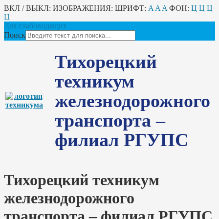
ВКЛ / ВЫКЛ:
ИЗОБРАЖЕНИЯ:
ШРИФТ:
A
A
A
ФОН:
Ц
Ц
Ц
Ц
Для слабовидящих
Поиск
Тихорецкий
техникум
железнодорожного
транспорта –
филиал РГУПС
Тихорецкий техникум
железнодорожного
транспорта – филиал РГУПС