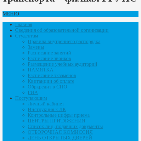
МЕНЮ
Главная
Сведения об образовательной организации
Студентам
Правила внутреннего распорядка
Замены
Расписание занятий
Расписание звонков
Размещение учебных аудиторий
ПАМЯТКА
Расписание экзаменов
Квитанции об оплате
Обркредит в СПО
ГИА
Поступающим
Личный кабинет
Инструкция к ЛК
Контрольные цифры приема
ЦЕНТРЫ ПРИТЯЖЕНИЯ
Список лиц, подавших документы
ОТБОРОЧНАЯ КОМИССИЯ
ДЕНЬ ОТКРЫТЫХ ДВЕРЕЙ