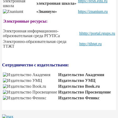
https://resh.edu.ru
электронная школа»
«
Знаниум
»
https://znanium.ru
Электронные ресурсы:
Электронная информационно-
hhttp://portal.rgups.ru
образовательная среда РГУПСа
Электронно-образовательная среда
http://tihtgt.ru
ТТЖТ
Сотрудничество с издательствами:
Издательство Академия
Издательство УМЦ
Издательство Book.ru
Издательство Просвещение
Издательство Феникс