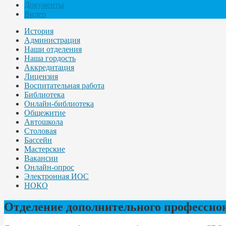
Документы
Видео
История
Администрация
Наши отделения
Наша гордость
Аккредитация
Лицензия
Воспитательная работа
Библиотека
Онлайн-библиотека
Общежитие
Автошкола
Столовая
Бассейн
Мастерские
Вакансии
Онлайн-опрос
Электронная ИОС
НОКО
Отделение дополнительного профессио