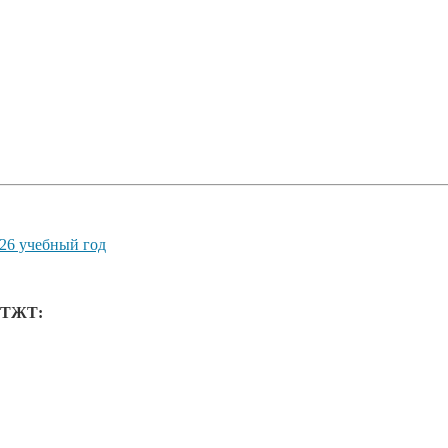
026 учебный год
 ТТЖТ: