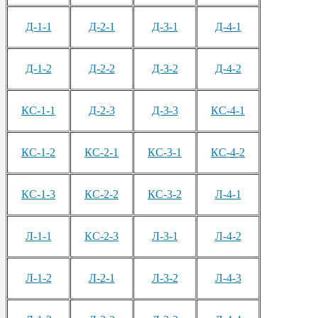
Д-1-1
Д-2-1
Д-3-1
Д-4-1
Д-1-2
Д-2-2
Д-3-2
Д-4-2
КС-1-1
Д-2-3
Д-3-3
КС-4-1
КС-1-2
КС-2-1
КС-3-1
КС-4-2
КС-1-3
КС-2-2
КС-3-2
Л-4-1
Л-1-1
КС-2-3
Л-3-1
Л-4-2
Л-1-2
Л-2-1
Л-3-2
Л-4-3