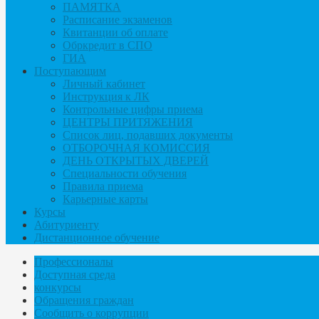
ПАМЯТКА
Расписание экзаменов
Квитанции об оплате
Обркредит в СПО
ГИА
Поступающим
Личный кабинет
Инструкция к ЛК
Контрольные цифры приема
ЦЕНТРЫ ПРИТЯЖЕНИЯ
Список лиц, подавших документы
ОТБОРОЧНАЯ КОМИССИЯ
ДЕНЬ ОТКРЫТЫХ ДВЕРЕЙ
Специальности обучения
Правила приема
Карьерные карты
Курсы
Абитуриенту
Дистанционное обучение
Профессионалы
Доступная среда
конкурсы
Обращения граждан
Сообщить о коррупции