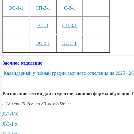
ЭС-1-1
СП-2-1
С-3-1
Э-2-1
СП-3-1
ЭС-2-1
ЭС-3-1
Заочное отделение
Календарный учебный график заочного отделения на 2025 - 2
Расписание сессий для студентов заочной формы обучения
с 18 мая 2026 г. по 30 мая 2026 г.
:
Д-3-1(з)
Л-3-1(з)