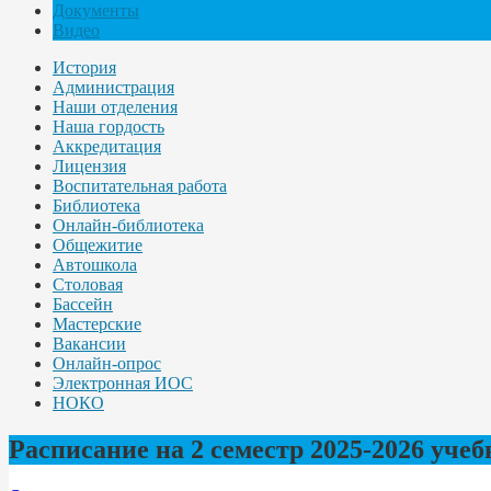
Документы
Видео
История
Администрация
Наши отделения
Наша гордость
Аккредитация
Лицензия
Воспитательная работа
Библиотека
Онлайн-библиотека
Общежитие
Автошкола
Столовая
Бассейн
Мастерские
Вакансии
Онлайн-опрос
Электронная ИОС
НОКО
Расписание на 2 семестр 2025-2026 учеб