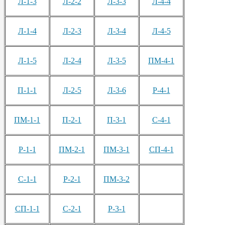
Л-1-3
Л-2-2
Л-3-3
Л-4-4
Л-1-4
Л-2-3
Л-3-4
Л-4-5
Л-1-5
Л-2-4
Л-3-5
ПМ-4-1
П-1-1
Л-2-5
Л-3-6
Р-4-1
ПМ-1-1
П-2-1
П-3-1
С-4-1
Р-1-1
ПМ-2-1
ПМ-3-1
СП-4-1
С-1-1
Р-2-1
ПМ-3-2
СП-1-1
С-2-1
Р-3-1