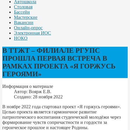
Автошкола
Столовая
Бассейн
Мастерские
Вакансии
Онлайн-опрос
Электронная ИОС
НОКО
В ТТЖТ – ФИЛИАЛЕ РГУПС
ПРОШЛА ПЕРВАЯ ВСТРЕЧА В
РАМКАХ ПРОЕКТА «Я ГОРЖУСЬ
ГЕРОЯМИ»
Информация о материале
Автор:
Воярж Е.В.
Создано: 28 ноября 2022
В ноябре 2022 года стартовал проект «Я горжусь героями».
Целью проекта является гармоничное развитие
патриотического воспитания студенческой молодёжи через
формирование чувств сопричастности и гордости за
героическое прошлое и настоящее Родины.