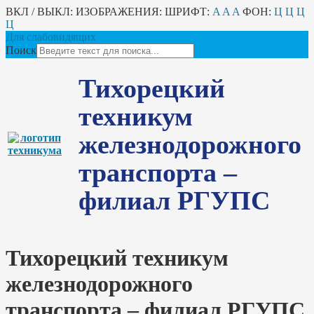
ВКЛ / ВЫКЛ:
ИЗОБРАЖЕНИЯ:
ШРИФТ:
A
A
A
ФОН:
Ц
Ц
Ц
Ц
Для слабовидящих
Поиск
Тихорецкий
техникум
железнодорожного
транспорта –
филиал РГУПС
Тихорецкий техникум
железнодорожного
транспорта – филиал РГУПС