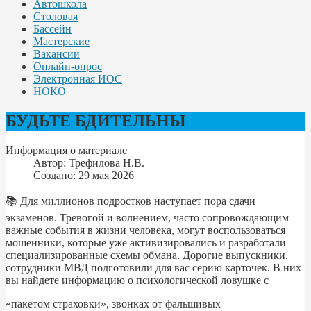
Автошкола
Столовая
Бассейн
Мастерские
Вакансии
Онлайн-опрос
Электронная ИОС
НОКО
БУДЬТЕ БДИТЕЛЬНЫ
Информация о материале
Автор:
Трефилова Н.В.
Создано: 29 мая 2026
📚 Для миллионов подростков наступает пора сдачи
экзаменов. Тревогой и волнением, часто сопровождающим
важные события в жизни человека, могут воспользоваться
мошенники, которые уже активизировались и разработали
специализированные схемы обмана. Дорогие выпускники,
сотрудники МВД подготовили для вас серию карточек. В них
вы найдете информацию о психологической ловушке с
«пакетом страховки», звонках от фальшивых