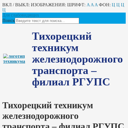
ВКЛ / ВЫКЛ:
ИЗОБРАЖЕНИЯ:
ШРИФТ:
A
A
A
ФОН:
Ц
Ц
Ц
Ц
Для слабовидящих
Поиск
Тихорецкий
техникум
железнодорожного
транспорта –
филиал РГУПС
Тихорецкий техникум
железнодорожного
транспорта – филиал РГУПС