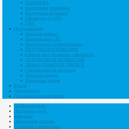
ПАМЯТКА
Расписание экзаменов
Квитанции об оплате
Обркредит в СПО
ГИА
Поступающим
Личный кабинет
Инструкция к ЛК
Контрольные цифры приема
ЦЕНТРЫ ПРИТЯЖЕНИЯ
Список лиц, подавших документы
ОТБОРОЧНАЯ КОМИССИЯ
ДЕНЬ ОТКРЫТЫХ ДВЕРЕЙ
Специальности обучения
Правила приема
Карьерные карты
Курсы
Абитуриенту
Дистанционное обучение
Профессионалы
Доступная среда
конкурсы
Обращения граждан
Сообщить о коррупции