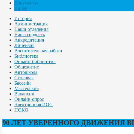
Документы
Видео
История
Администрация
Наши отделения
Наша гордость
Аккредитация
Лицензия
Воспитательная работа
Библиотека
Онлайн-библиотека
Общежитие
Автошкола
Столовая
Бассейн
Мастерские
Вакансии
Онлайн-опрос
Электронная ИОС
НОКО
90 ЛЕТ УВЕРЕННОГО ДВИЖЕНИЯ В