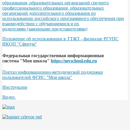
образования, образовательных организаций среднего
профессионального образования, образовательных
организаций дополнительного образования по
использованию российского программного обеспечения при
взаимодействии с обучающимися и их
родителями (законными представителями)
Положение об использовании в ТТЖТ - филиалае РГУПС
ИКОП "Сферум"
Федеральная государственная информационная
система "Моя школа"
https://myschool.edu.ru
Портал информационно-методической поддержки
пользователей ФГИС "Моя школа"
Инструкции
Видео