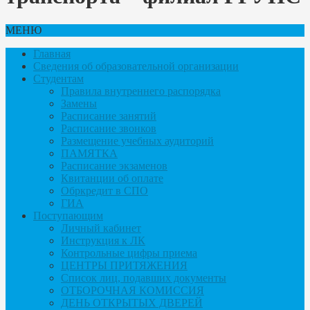
МЕНЮ
Главная
Сведения об образовательной организации
Студентам
Правила внутреннего распорядка
Замены
Расписание занятий
Расписание звонков
Размещение учебных аудиторий
ПАМЯТКА
Расписание экзаменов
Квитанции об оплате
Обркредит в СПО
ГИА
Поступающим
Личный кабинет
Инструкция к ЛК
Контрольные цифры приема
ЦЕНТРЫ ПРИТЯЖЕНИЯ
Список лиц, подавших документы
ОТБОРОЧНАЯ КОМИССИЯ
ДЕНЬ ОТКРЫТЫХ ДВЕРЕЙ