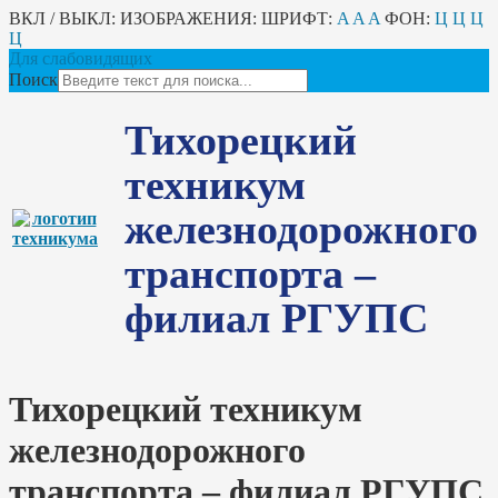
ВКЛ / ВЫКЛ:
ИЗОБРАЖЕНИЯ:
ШРИФТ:
A
A
A
ФОН:
Ц
Ц
Ц
Ц
Для слабовидящих
Поиск
Тихорецкий
техникум
железнодорожного
транспорта –
филиал РГУПС
Тихорецкий техникум
железнодорожного
транспорта – филиал РГУПС