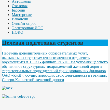
Автошкола
Столовая
Бассейн
Мастерские
Вакансии
Онлайн-опрос
Электронная ИОС
НОКО
Целевая подготовка студентов
Перечень дополнительных образовательных услуг,
оказываемых студентам очного/заочного отделения,
обучающимся в ТТЖТ- филиале РГУПС на условиях целевого
обучения от структурных подразделений железной дороги
территориальных подразделений функциональных филиалов
ОАО «РЖД», осуществляющих свою деятельность в границах
Северо-Кавказской железной дороги