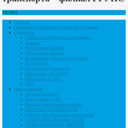
МЕНЮ
Главная
Сведения об образовательной организации
Студентам
Правила внутреннего распорядка
Замены
Расписание занятий
Расписание звонков
Размещение учебных аудиторий
ПАМЯТКА
Расписание экзаменов
Квитанции об оплате
Обркредит в СПО
ГИА
Поступающим
Личный кабинет
Инструкция к ЛК
Контрольные цифры приема
ЦЕНТРЫ ПРИТЯЖЕНИЯ
Список лиц, подавших документы
ОТБОРОЧНАЯ КОМИССИЯ
ДЕНЬ ОТКРЫТЫХ ДВЕРЕЙ