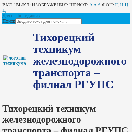
ВКЛ / ВЫКЛ:
ИЗОБРАЖЕНИЯ:
ШРИФТ:
A
A
A
ФОН:
Ц
Ц
Ц
Ц
Для слабовидящих
Поиск
Тихорецкий
техникум
железнодорожного
транспорта –
филиал РГУПС
Тихорецкий техникум
железнодорожного
транспорта – филиал РГУПС