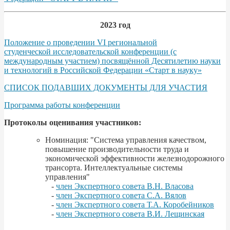
2023 год
Положение о проведении VI региональной
студенческой исследовательской конференции (с
международным участием) посвящённой Десятилетию науки
и технологий в Российской Федерации «Старт в науку»
СПИСОК ПОДАВШИХ ДОКУМЕНТЫ ДЛЯ УЧАСТИЯ
Программа работы конференции
Протоколы оценивания участников:
Номинация: "Система управления качеством,
повышение производительности труда и
экономической эффективности железнодорожного
трансорта. Интеллектуальные системы
управления"
-
член Экспертного совета В.Н. Власова
-
член Экспертного совета С.А. Вялов
-
член Экспертного совета Т.А. Коробейников
-
член Экспертного совета В.И. Лещинская