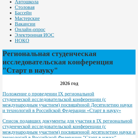
Автошкола
Столовая
Бассейн
Мастерские
Вакансии
Онлайн-опрос
Электронная ИОС
НОКО
Региональная студенческая
исследовательская конференция
"Старт в науку"
2026 год
Положение о проведении IX региональной
студенческой исследовательской конференции (с
международным участием) посвящённой Десятилетию науки
и технологий в Российской Федерации «Старт в науку»
Список подавших документы для участия в IX региональной
студенческой исследовательской конференции (с
международным участием) посвященной десятилетию науки и
технологий в Российской Федерации "Старт в науку"