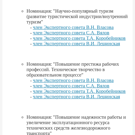
Номинация: "Научно-популярный туризм
(развитие туристической индустрии/внутренний
туризм"
-
член Экспертного совета В.Н. Власова
-
член Экспертного совета С.А. Вялов
-
член Экспертного совета Т.А. Коробейников
-
член Экспертного совета В.И. Лещинская
Номинация: "Повышение престижа рабочих
профессий. Техническое творчество в
образовательном процессе"
-
член Экспертного совета В.Н. Власова
-
член Экспертного совета С.А. Вялов
-
член Экспертного совета Т.А. Коробейников
-
член Экспертного совета В.И. Лещинская
Номинация: "Повышение надежности работы и
увеличение эксплуатационного ресурса
технических средств железнодорожного
транспорта"