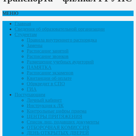
МЕНЮ
Главная
Сведения об образовательной организации
Студентам
Правила внутреннего распорядка
Замены
Расписание занятий
Расписание звонков
Размещение учебных аудиторий
ПАМЯТКА
Расписание экзаменов
Квитанции об оплате
Обркредит в СПО
ГИА
Поступающим
Личный кабинет
Инструкция к ЛК
Контрольные цифры приема
ЦЕНТРЫ ПРИТЯЖЕНИЯ
Список лиц, подавших документы
ОТБОРОЧНАЯ КОМИССИЯ
ДЕНЬ ОТКРЫТЫХ ДВЕРЕЙ