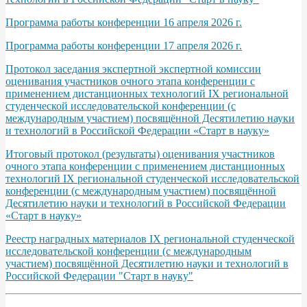
Программа работы конференции 16 апреля 2026 г.
Программа работы конференции 17 апреля 2026 г.
Протокол заседания экспертной экспертной комиссии
оценивания участников очного этапа конференции с
применением дистанционных технологий IХ региональной
студенческой исследовательской конференции (с
международным участием) посвящённой Десятилетию науки
и технологий в Российской Федерации «Старт в науку»
Итоговый протокол (результаты) оценивания участников
очного этапа конференции с применением дистанционных
технологий IХ региональной студенческой исследовательской
конференции (с международным участием) посвящённой
Десятилетию науки и технологий в Российской Федерации
«Старт в науку»
Реестр наградных материалов IХ региональной студенческой
исследовательской конференции (с международным
участием) посвящённой Десятилетию науки и технологий в
Российской Федерации "Старт в науку"