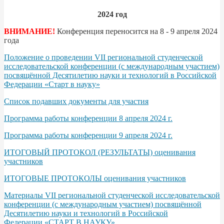
2024 год
ВНИМАНИЕ!
Конференция переносится на 8 - 9 апреля 2024
года
Положение о проведении VII региональной студенческой
исследовательской конференции (с международным участием)
посвящённой Десятилетию науки и технологий в Российской
Федерации «Старт в науку»
Список подавших документы для участия
Программа работы конференции 8 апреля 2024 г.
Программа работы конференции 9 апреля 2024 г.
ИТОГОВЫЙ ПРОТОКОЛ (РЕЗУЛЬТАТЫ) оценивания
участников
ИТОГОВЫЕ ПРОТОКОЛЫ оценивания участников
Материалы VII региональной студенческой исследовательской
конференции (с международным участием) посвящённой
Десятилетию науки и технологий в Российской
Федерации «СТАРТ В НАУКУ»