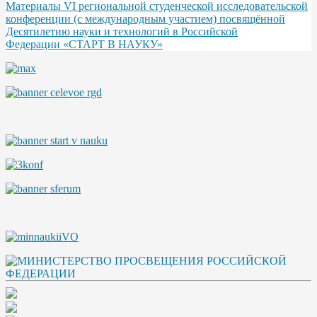
Материалы VI региональной студенческой исследовательской
конференции (с международным участием) посвящённой
Десятилетию науки и технологий в Российской
Федерации «СТАРТ В НАУКУ»