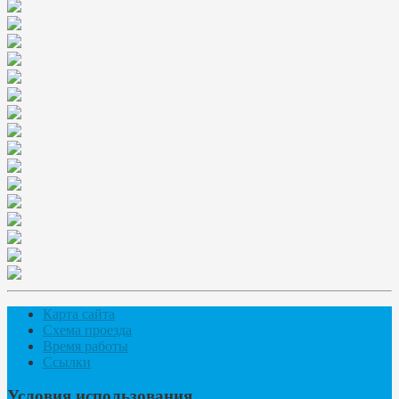
Карта сайта
Схема проезда
Время работы
Ссылки
Условия использования