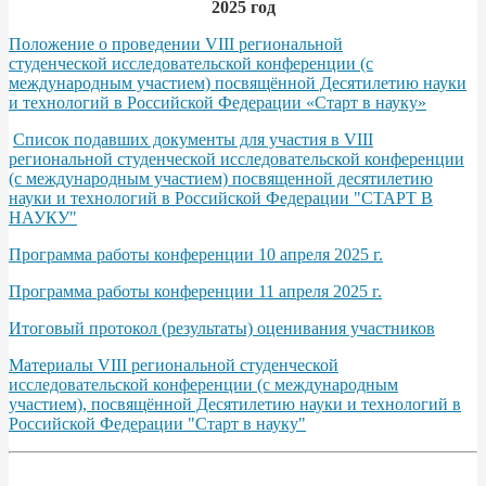
2025 год
Положение о проведении VIII региональной
студенческой исследовательской конференции (с
международным участием) посвящённой Десятилетию науки
и технологий в Российской Федерации «Старт в науку»
Список подавших документы для участия в VIII
региональной студенческой исследовательской конференции
(с международным участием) посвященной десятилетию
науки и технологий в Российской Федерации "СТАРТ В
НАУКУ"
Программа работы конференции 10 апреля 2025 г.
Программа работы конференции 11 апреля 2025 г.
Итоговый протокол (результаты) оценивания участников
Материалы VIII региональной студенческой
исследовательской конференции (с международным
участием), посвящённой Десятилетию науки и технологий в
Российской Федерации "Старт в науку"