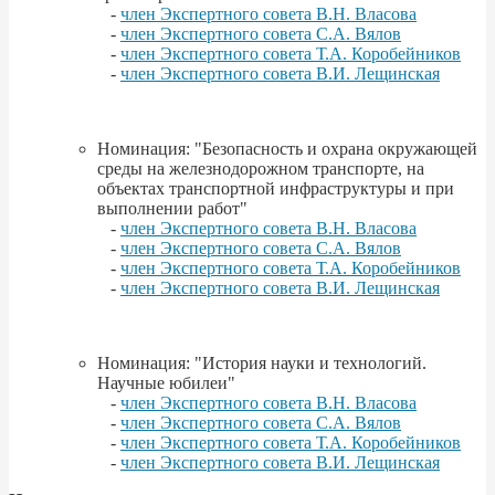
-
член Экспертного совета В.Н. Власова
-
член Экспертного совета С.А. Вялов
-
член Экспертного совета Т.А. Коробейников
-
член Экспертного совета В.И. Лещинская
Номинация: "Безопасность и охрана окружающей
среды на железнодорожном транспорте, на
объектах транспортной инфраструктуры и при
выполнении работ"
-
член Экспертного совета В.Н. Власова
-
член Экспертного совета С.А. Вялов
-
член Экспертного совета Т.А. Коробейников
-
член Экспертного совета В.И. Лещинская
Номинация: "История науки и технологий.
Научные юбилеи"
-
член Экспертного совета В.Н. Власова
-
член Экспертного совета С.А. Вялов
-
член Экспертного совета Т.А. Коробейников
-
член Экспертного совета В.И. Лещинская