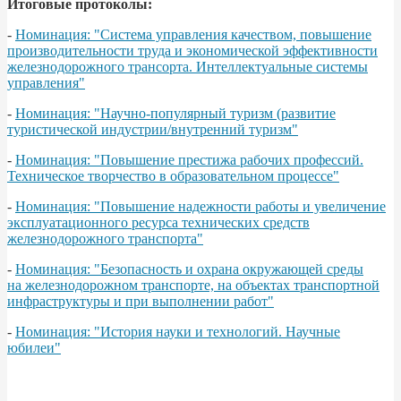
Итоговые протоколы:
-
Номинация: "Система управления качеством, повышение
производительности труда и экономической эффективности
железнодорожного трансорта. Интеллектуальные системы
управления"
-
Номинация: "Научно-популярный туризм (развитие
туристической индустрии/внутренний туризм"
-
Номинация: "Повышение престижа рабочих профессий.
Техническое творчество в образовательном процессе"
-
Номинация: "Повышение надежности работы и увеличение
эксплуатационного ресурса технических средств
железнодорожного транспорта"
-
Номинация: "Безопасность и охрана окружающей среды
на железнодорожном транспорте, на объектах транспортной
инфраструктуры и при выполнении работ"
-
Номинация: "История науки и технологий. Научные
юбилеи"