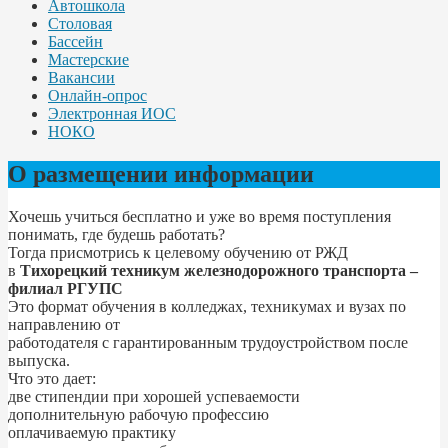
Автошкола
Столовая
Бассейн
Мастерские
Вакансии
Онлайн-опрос
Электронная ИОС
НОКО
О размещении информации
Хочешь учиться бесплатно и уже во время поступления
понимать, где будешь работать?
Тогда присмотрись к целевому обучению от РЖД
в
Тихорецкий техникум железнодорожного транспорта –
филиал РГУПС
Это формат обучения в колледжах, техникумах и вузах по
направлению от
работодателя с гарантированным трудоустройством после
выпуска.
Что это дает:
две стипендии при хорошей успеваемости
дополнительную рабочую профессию
оплачиваемую практику