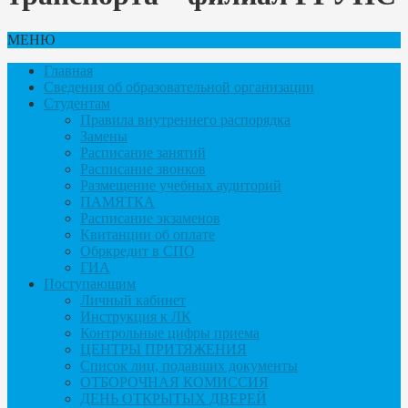
МЕНЮ
Главная
Сведения об образовательной организации
Студентам
Правила внутреннего распорядка
Замены
Расписание занятий
Расписание звонков
Размещение учебных аудиторий
ПАМЯТКА
Расписание экзаменов
Квитанции об оплате
Обркредит в СПО
ГИА
Поступающим
Личный кабинет
Инструкция к ЛК
Контрольные цифры приема
ЦЕНТРЫ ПРИТЯЖЕНИЯ
Список лиц, подавших документы
ОТБОРОЧНАЯ КОМИССИЯ
ДЕНЬ ОТКРЫТЫХ ДВЕРЕЙ