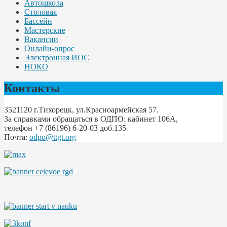
Автошкола
Столовая
Бассейн
Мастерские
Вакансии
Онлайн-опрос
Электронная ИОС
НОКО
Контакты
3521120 г.Тихорецк, ул.Красноармейская 57.
За справками обращаться в ОДПО: кабинет 106А,
телефон +7 (86196) 6-20-03 доб.135
Почта:
odpo@ttgt.org