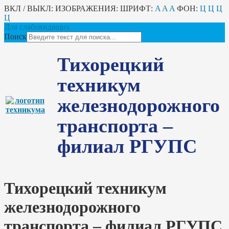
ВКЛ / ВЫКЛ:
ИЗОБРАЖЕНИЯ:
ШРИФТ:
A
A
A
ФОН:
Ц
Ц
Ц
Ц
Для слабовидящих
Поиск
Тихорецкий
техникум
железнодорожного
транспорта –
филиал РГУПС
Тихорецкий техникум
железнодорожного
транспорта – филиал РГУПС