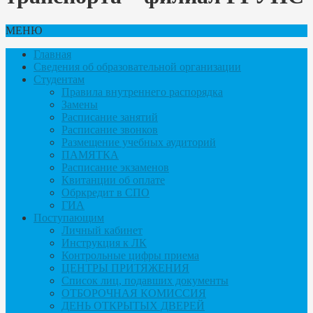
МЕНЮ
Главная
Сведения об образовательной организации
Студентам
Правила внутреннего распорядка
Замены
Расписание занятий
Расписание звонков
Размещение учебных аудиторий
ПАМЯТКА
Расписание экзаменов
Квитанции об оплате
Обркредит в СПО
ГИА
Поступающим
Личный кабинет
Инструкция к ЛК
Контрольные цифры приема
ЦЕНТРЫ ПРИТЯЖЕНИЯ
Список лиц, подавших документы
ОТБОРОЧНАЯ КОМИССИЯ
ДЕНЬ ОТКРЫТЫХ ДВЕРЕЙ