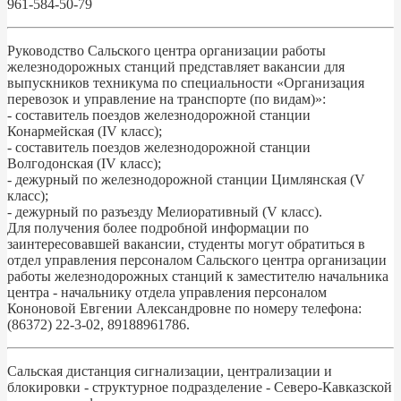
961-584-50-79
Руководство Сальского центра организации работы
железнодорожных станций представляет вакансии для
выпускников техникума по специальности «Организация
перевозок и управление на транспорте (по видам)»:
- составитель поездов железнодорожной станции
Конармейская (IV класс);
- составитель поездов железнодорожной станции
Волгодонская (IV класс);
- дежурный по железнодорожной станции Цимлянская (V
класс);
- дежурный по разъезду Мелиоративный (V класс).
Для получения более подробной информации по
заинтересовавшей вакансии, студенты могут обратиться в
отдел управления персоналом Сальского центра организации
работы железнодорожных станций к заместителю начальника
центра - начальнику отдела управления персоналом
Кононовой Евгении Александровне по номеру телефона:
(86372) 22-3-02, 89188961786.
Сальская дистанция сигнализации, централизации и
блокировки - структурное подразделение - Северо-Кавказской