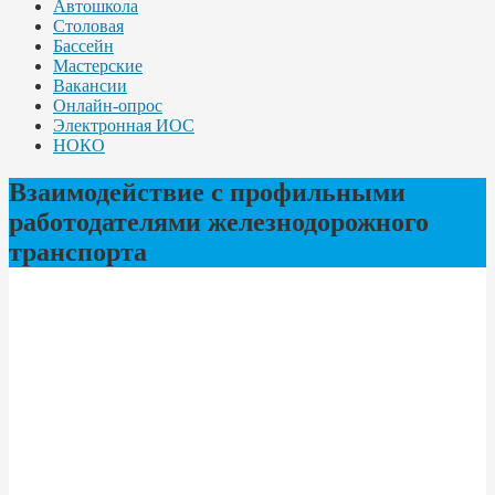
Автошкола
Столовая
Бассейн
Мастерские
Вакансии
Онлайн-опрос
Электронная ИОС
НОКО
Взаимодействие с профильными
работодателями железнодорожного
транспорта