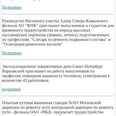
Подробнее
Руководство Вагонного участка Адлер Северо-Кавказского
филиала АО "ФПК" приглашает выпускников и студентов для
временного трудоустройства на период массовых
пассажирских перевозок (зимних, летних), подготовленных
по профессиям: "Слесарь по ремонту подвижного состава" и
"Осмотрщик-ремонтник вагонов"
Подробнее
Эксплуатационное локомотивное депо Санкт-Петербург
Варшавский приглашает на работу выпускников по
профессии помощник машиниста тепловоза, (электровоза) в
количестве 45 работников.
подробнее
Опытная путевая машинная станция №103 Московской
дирекции по ремонту пути центральной дирекции по ремонту
пути - филиала ОАО «РЖД» предлагает трудоустройство