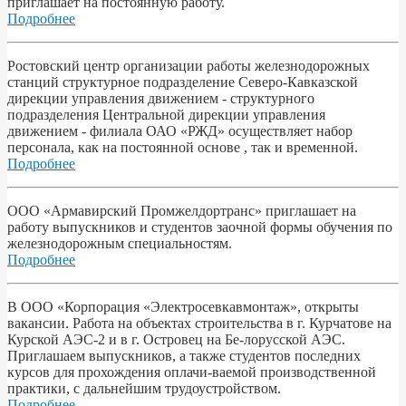
приглашает на постоянную работу.
Подробнее
Ростовский центр организации работы железнодорожных
станций структурное подразделение Северо-Кавказской
дирекции управления движением - структурного
подразделения Центральной дирекции управления
движением - филиала ОАО «РЖД» осуществляет набор
персонала, как на постоянной основе , так и временной.
Подробнее
ООО «Армавирский Промжелдортранс» приглашает на
работу выпускников и студентов заочной формы обучения по
железнодорожным специальностям.
Подробнее
В ООО «Корпорация «Электросевкавмонтаж», открыты
вакансии. Работа на объектах строительства в г. Курчатове на
Курской АЭС-2 и в г. Островец на Бе-лорусской АЭС.
Приглашаем выпускников, а также студентов последних
курсов для прохождения оплачи-ваемой производственной
практики, с дальнейшим трудоустройством.
Подробнее