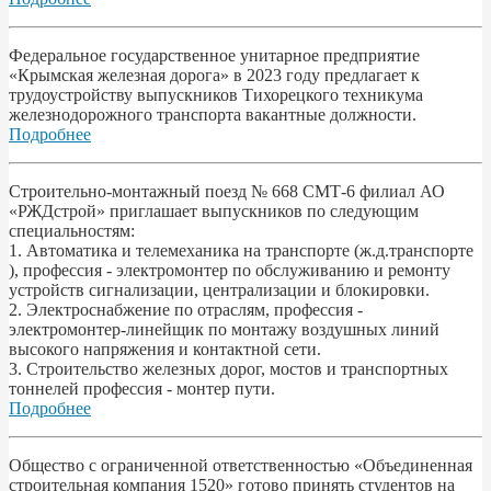
Федеральное государственное унитарное предприятие
«Крымская железная дорога» в 2023 году предлагает к
трудоустройству выпускников Тихорецкого техникума
железнодорожного транспорта вакантные должности.
Подробнее
Строительно-монтажный поезд № 668 СМТ-6 филиал АО
«РЖДстрой» приглашает выпускников по следующим
специальностям:
1. Автоматика и телемеханика на транспорте (ж.д.транспорте
), профессия - электромонтер по обслуживанию и ремонту
устройств сигнализации, централизации и блокировки.
2. Электроснабжение по отраслям, профессия -
электромонтер-линейщик по монтажу воздушных линий
высокого напряжения и контактной сети.
3. Строительство железных дорог, мостов и транспортных
тоннелей профессия - монтер пути.
Подробнее
Общество с ограниченной ответственностью «Объединенная
строительная компания 1520» готово принять студентов на