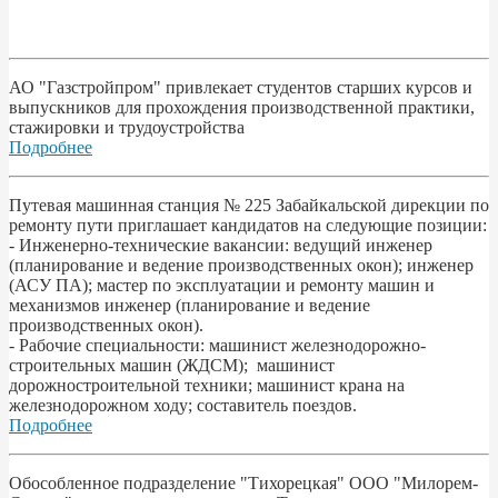
АО "Газстройпром" привлекает студентов старших курсов и
выпускников для прохождения производственной практики,
стажировки и трудоустройства
Подробнее
Путевая машинная станция № 225 Забайкальской дирекции по
ремонту пути приглашает кандидатов на следующие позиции:
- Инженерно-технические вакансии: ведущий инженер
(планирование и ведение производственных окон); инженер
(АСУ ПА); мастер по эксплуатации и ремонту машин и
механизмов инженер (планирование и ведение
производственных окон).
- Рабочие специальности: машинист железнодорожно-
строительных машин (ЖДСМ); машинист
дорожностроительной техники; машинист крана на
железнодорожном ходу; составитель поездов.
Подробнее
Обособленное подразделение "Тихорецкая" ООО "Милорем-