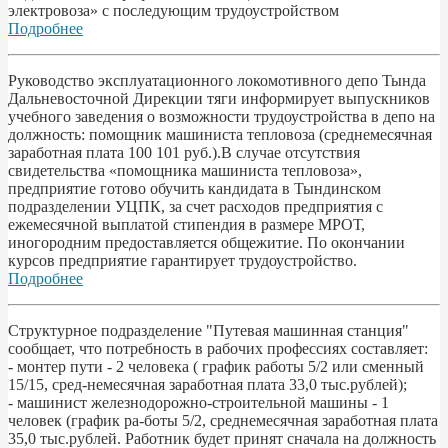
электровоза» с последующим трудоустройством
Подробнее
Руководство эксплуатационного локомотивного депо Тында
Дальневосточной Дирекции тяги информирует выпускников
учебного заведения о возможности трудоустройства в депо на
должность: помощник машиниста тепловоза (среднемесячная
заработная плата 100 101 руб.).В случае отсутствия
свидетельства «помощника машиниста тепловоза»,
предприятие готово обучить кандидата в Тындинском
подразделении УЦПК, за счет расходов предприятия с
ежемесячной выплатой стипендия в размере МРОТ,
иногородним предоставляется общежитие. По окончании
курсов предприятие гарантирует трудоустройство.
Подробнее
Структурное подразделение "Путевая машинная станция"
сообщает, что потребность в рабочих профессиях составляет:
- монтер пути - 2 человека ( график работы 5/2 или сменный
15/15, сред-немесячная заработная плата 33,0 тыс.рублей);
- машинист железнодорожно-строительной машины - 1
человек (график ра-боты 5/2, среднемесячная заработная плата
35,0 тыс.рублей. Работник будет принят сначала на должность