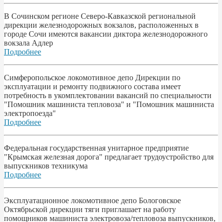
В Сочинском регионе Северо-Кавказской региональной
дирекции железнодорожных вокзалов, расположенных в
городе Сочи имеются вакансии диктора железнодорожного
вокзала Адлер
Подробнее
Симферопольское локомотивное депо Дирекции по
эксплуатации и ремонту подвижного состава имеет
потребность в укомплектовании вакансий по специальности
"Помошник машиниста тепловоза" и "Помошник машиниста
электропоезда"
Подробнее
Федеральная государственная унитарное предприятие
"Крымская железная дорога" предлагает трудоустройство для
выпускников техникума
Подробнее
Эксплуатационное локомотивное депо Бологовское
Октябрьской дирекции тяги приглашает на работу
помощников машиниста электровоза/тепловоза выпускников,