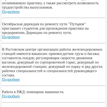
оплачиваемую практику, а также рассмотреть возможность
трудоустройства вьпrускников.
Подробнее
Октябрьская дирекция по ремонту пути "Путьрем"
приглашает студентов для прохождения практики на
предприятиях Дирекции по ремонту пути.
Подробнее
В Ростовском центре организации работы железнодорожных
станций имеются вакансии: приемосдатчик груза и багажа;
составитель поедов; регулировщик скорости движения
вагонов; дежурный по сортировочной горке; дежурный по
железнодорожной станции; дежурный по парку и ряд других
рабочих специальностей и специальностей руководящего
состава.
Подробнее
Работа в РЖД: помощник машиниста.
Подробнее