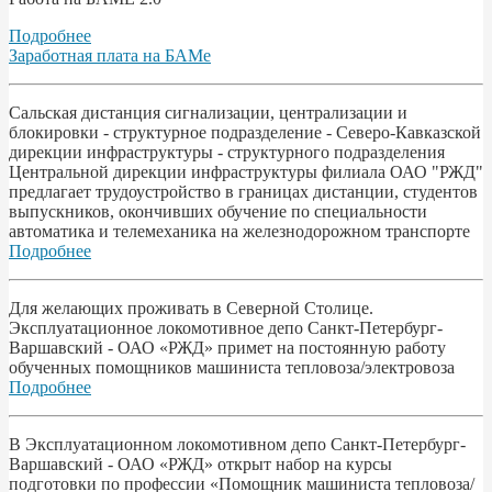
Подробнее
Заработная плата на БАМе
Сальская дистанция сигнализации, централизации и
блокировки - структурное подразделение - Северо-Кавказской
дирекции инфраструктуры - структурного подразделения
Центральной дирекции инфраструктуры филиала ОАО "РЖД"
предлагает трудоустройство в границах дистанции, студентов
выпускников, окончивших обучение по специальности
автоматика и телемеханика на железнодорожном транспорте
Подробнее
Для желающих проживать в Северной Столице.
Эксплуатационное локомотивное депо Санкт-Петербург-
Варшавский - ОАО «РЖД» примет на постоянную работу
обученных помощников машиниста тепловоза/электровоза
Подробнее
В Эксплуатационном локомотивном депо Санкт-Петербург-
Варшавский - ОАО «РЖД» открыт набор на курсы
подготовки по профессии «Помощник машиниста тепловоза/