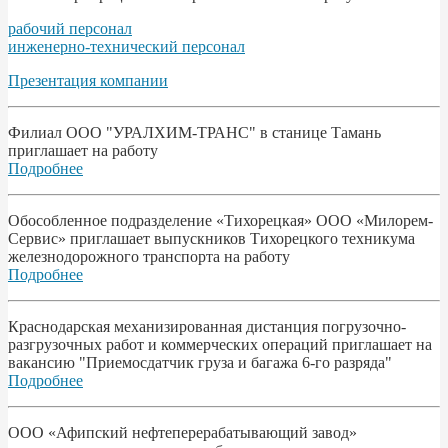
рабочий персонал
инженерно-технический персонал
Презентация компании
Филиал ООО "УРАЛХИМ-ТРАНС" в станице Тамань
приглашает на работу
Подробнее
Обособленное подразделение «Тихорецкая» ООО «Милорем-
Сервис» приглашает выпускников Тихорецкого техникума
железнодорожного транспорта на работу
Подробнее
Краснодарская механизированная дистанция погрузочно-
разгрузочных работ и коммерческих операций приглашает на
вакансию "Приемосдатчик груза и багажа 6-го разряда"
Подробнее
ООО «Афипский нефтеперерабатывающий завод»