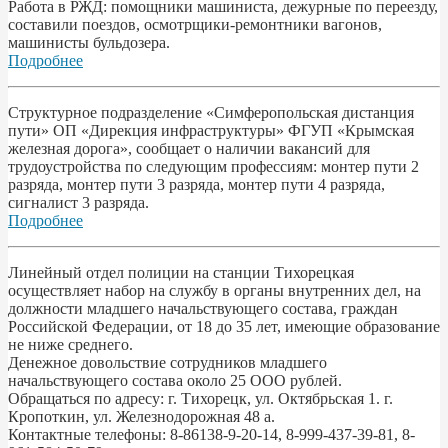
Работа в РЖД: помощники машиниста, дежурные по переезду,
составили поездов, осмотрщики-ремонтники вагонов,
машинисты бульдозера.
Подробнее
Структурное подразделение «Симферопольская дистанция
пути» ОП «Дирекция инфраструктуры» ФГУП «Крымская
железная дорога», сообщает о наличии вакансий для
трудоустройства по следующим профессиям: монтер пути 2
разряда, монтер пути 3 разряда, монтер пути 4 разряда,
сигналист 3 разряда.
Подробнее
Линейный отдел полиции на станции Тихорецкая
осуществляет набор на службу в органы внутренних дел, на
должности младшего начальствующего состава, граждан
Российской Федерации, от 18 до 35 лет, имеющие образование
не ниже среднего.
Денежное довольствие сотрудников младшего
начальствующего состава около 25 ООО рублей.
Обращаться по адресу: г. Тихорецк, ул. Октябрьская 1. г.
Кропоткин, ул. Железнодорожная 48 а.
Контактные телефоны: 8-86138-9-20-14, 8-999-437-39-81, 8-