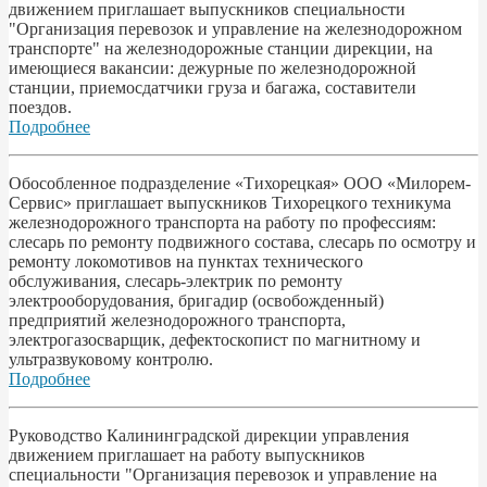
движением приглашает выпускников специальности
"Организация перевозок и управление на железнодорожном
транспорте" на железнодорожные станции дирекции, на
имеющиеся вакансии: дежурные по железнодорожной
станции, приемосдатчики груза и багажа, составители
поездов.
Подробнее
Обособленное подразделение «Тихорецкая» ООО «Милорем-
Сервис» приглашает выпускников Тихорецкого техникума
железнодорожного транспорта на работу по профессиям:
слесарь по ремонту подвижного состава, слесарь по осмотру и
ремонту локомотивов на пунктах технического
обслуживания, слесарь-электрик по ремонту
электрооборудования, бригадир (освобожденный)
предприятий железнодорожного транспорта,
электрогазосварщик, дефектоскопист по магнитному и
ультразвуковому контролю.
Подробнее
Руководство Калининградской дирекции управления
движением приглашает на работу выпускников
специальности "Организация перевозок и управление на