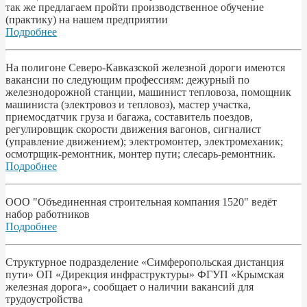
так же предлагаем пройти производственное обучение
(практику) на нашем предприятии
Подробнее
На полигоне Северо-Кавказской железной дороги имеются
вакансии по следующим профессиям: дежурный по
железнодорожной станции, машинист тепловоза, помощник
машиниста (электровоз и тепловоз), мастер участка,
приемосдатчик груза и багажа, составитель поездов,
регулировщик скорости движения вагонов, сигналист
(управление движением); электромонтер, электромеханик;
осмотрщик-ремонтник, монтер пути; слесарь-ремонтник.
Подробнее
ООО "Объединенная строительная компания 1520" ведёт
набор работников
Подробнее
Структурное подразделение «Симферопольская дистанция
пути» ОП «Дирекция инфраструктуры» ФГУП «Крымская
железная дорога», сообщает о наличии вакансий для
трудоустройства