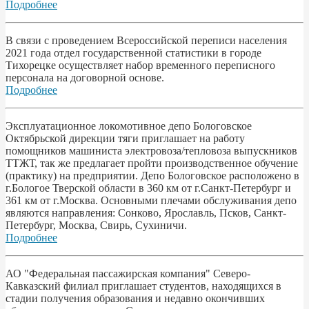
Подробнее
В связи с проведением Всероссийской переписи населения
2021 года отдел государственной статистики в городе
Тихорецке осуществляет набор временного переписного
персонала на договорной основе.
Подробнее
Эксплуатационное локомотивное депо Бологовское
Октябрьской дирекции тяги приглашает на работу
помощников машиниста электровоза/тепловоза выпускников
ТТЖТ, так же предлагает пройти производственное обучение
(практику) на предприятии. Депо Бологовское расположено в
г.Бологое Тверской области в 360 км от г.Санкт-Петербург и
361 км от г.Москва. Основными плечами обслуживания депо
являются направления: Сонково, Ярославль, Псков, Санкт-
Петербург, Москва, Свирь, Сухиничи.
Подробнее
АО "Федеральная пассажирская компания" Северо-
Кавказский филиал приглашает студентов, находящихся в
стадии получения образования и недавно окончивших