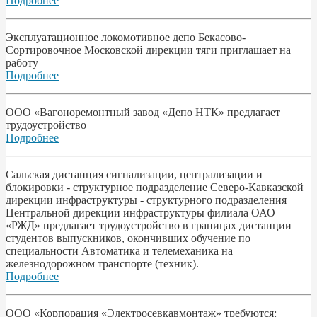
Подробнее
Эксплуатационное локомотивное депо Бекасово-
Сортировочное Московской дирекции тяги приглашает на
работу
Подробнее
ООО «Вагоноремонтный завод «Депо НТК» предлагает
трудоустройство
Подробнее
Сальская дистанция сигнализации, централизации и
блокировки - структурное подразделение Северо-Кавказской
дирекции инфраструктуры - структурного подразделения
Центральной дирекции инфраструктуры филиала ОАО
«РЖД» предлагает трудоустройство в границах дистанции
студентов выпускников, окончивших обучение по
специальности Автоматика и телемеханика на
железнодорожном транспорте (техник).
Подробнее
ООО «Корпорация «Электросевкавмонтаж» требуются: