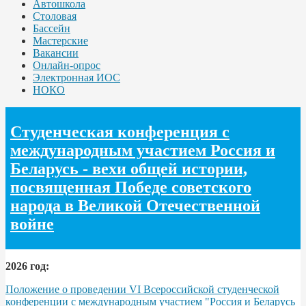
Автошкола
Столовая
Бассейн
Мастерские
Вакансии
Онлайн-опрос
Электронная ИОС
НОКО
Студенческая конференция с
международным участием Россия и
Беларусь - вехи общей истории,
посвященная Победе советского
народа в Великой Отечественной
войне
2026 год:
Положение о проведении VI Всероссийской студенческой
конференции с международным участием "Россия и Беларусь