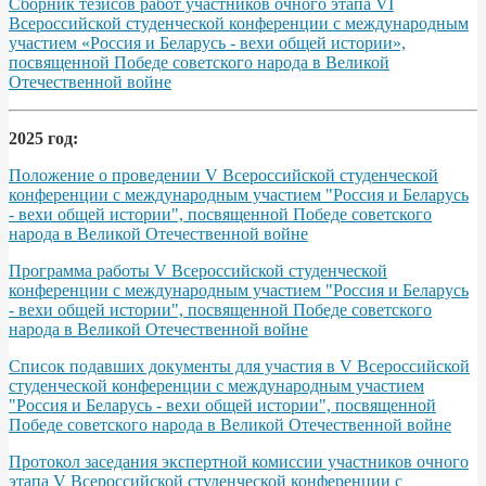
Сборник тезисов работ участников очного этапа VІ
Всероссийской студенческой конференции с международным
участием «Россия и Беларусь - вехи общей истории»,
посвященной Победе советского народа в Великой
Отечественной войне
2025 год:
Положение о проведении V Всероссийской студенческой
конференции с международным участием "Россия и Беларусь
- вехи общей истории", посвященной Победе советского
народа в Великой Отечественной войне
Программа работы V Всероссийской студенческой
конференции с международным участием "Россия и Беларусь
- вехи общей истории", посвященной Победе советского
народа в Великой Отечественной войне
Список подавших документы для участия в V Всероссийской
студенческой конференции с международным участием
"Россия и Беларусь - вехи общей истории", посвященной
Победе советского народа в Великой Отечественной войне
Протокол заседания экспертной комиссии участников очного
этапа V Всероссийской студенческой конференции с