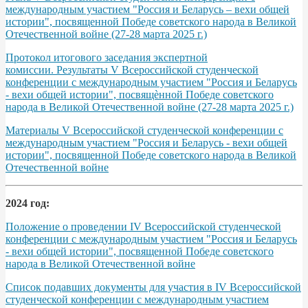
международным участием "Россия и Беларусь – вехи общей
истории", посвященной Победе советского народа в Великой
Отечественной войне (27-28 марта 2025 г.)
Протокол итогового заседания экспертной
комиссии. Результаты V Всероссийской студенческой
конференции с международным участием "Россия и Беларусь
- вехи общей истории", посвящѐнной Победе советского
народа в Великой Отечественной войне (27-28 марта 2025 г.)
Материалы V Всероссийской студенческой конференции с
международным участием "Россия и Беларусь - вехи общей
истории", посвященной Победе советского народа в Великой
Отечественной войне
2024 год:
Положение о проведении IV Всероссийской студенческой
конференции с международным участием "Россия и Беларусь
- вехи общей истории", посвященной Победе советского
народа в Великой Отечественной войне
Список подавших документы для участия в IV Всероссийской
студенческой конференции с международным участием