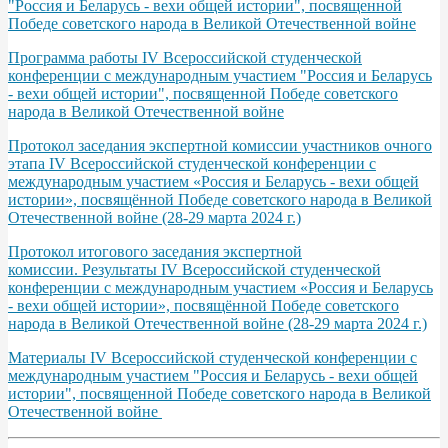
"Россия и Беларусь - вехи общей истории", посвященной
Победе советского народа в Великой Отечественной войне
Программа работы IV Всероссийской студенческой
конференции с международным участием "Россия и Беларусь
- вехи общей истории", посвященной Победе советского
народа в Великой Отечественной войне
Протокол заседания экспертной комиссии участников очного
этапа IV Всероссийской студенческой конференции с
международным участием «Россия и Беларусь - вехи общей
истории», посвящённой Победе советского народа в Великой
Отечественной войне (28-29 марта 2024 г.)
Протокол итогового заседания экспертной
комиссии. Результаты IV Всероссийской студенческой
конференции с международным участием «Россия и Беларусь
- вехи общей истории», посвящённой Победе советского
народа в Великой Отечественной войне (28-29 марта 2024 г.)
Материалы IV Всероссийской студенческой конференции с
международным участием "Россия и Беларусь - вехи общей
истории", посвященной Победе советского народа в Великой
Отечественной войне