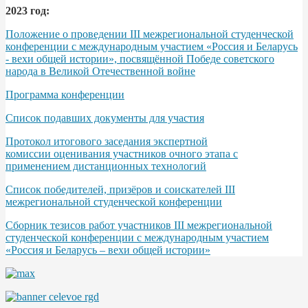
2023 год:
Положение о проведении III межрегиональной студенческой
конференции с международным участием «Россия и Беларусь
- вехи общей истории», посвящённой Победе советского
народа в Великой Отечественной войне
Программа конференции
Список подавших документы для участия
Протокол итогового заседания экспертной
комиссии оценивания участников очного этапа с
применением дистанционных технологий
Список победителей, призёров и соискателей III
межрегиональной студенческой конференции
Сборник тезисов работ участников III межрегиональной
студенческой конференции с международным участием
«Россия и Беларусь – вехи общей истории»