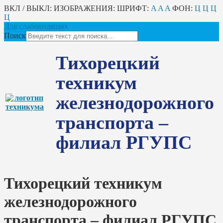
ВКЛ / ВЫКЛ:
ИЗОБРАЖЕНИЯ:
ШРИФТ:
A
A
A
ФОН:
Ц
Ц
Ц
Ц
Для слабовидящих
Поиск
Тихорецкий
техникум
железнодорожного
транспорта –
филиал РГУПС
Тихорецкий техникум
железнодорожного
транспорта – филиал РГУПС