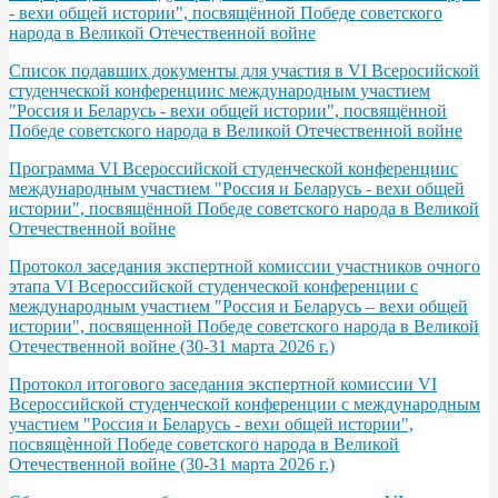
- вехи общей истории", посвящённой Победе советского
народа в Великой Отечественной войне
Список подавших документы для участия в VI Всеросийской
студенческой конференциис международным участием
"Россия и Беларусь - вехи общей истории", посвящённой
Победе советского народа в Великой Отечественной войне
Программа VІ Всероссийской студенческой конференциис
международным участием "Россия и Беларусь - вехи общей
истории", посвящённой Победе советского народа в Великой
Отечественной войне
Протокол заседания экспертной комиссии участников очного
этапа VI Всероссийской студенческой конференции с
международным участием "Россия и Беларусь – вехи общей
истории", посвященной Победе советского народа в Великой
Отечественной войне (30-31 марта 2026 г.)
Протокол итогового заседания экспертной комиссии VI
Всероссийской студенческой конференции с международным
участием "Россия и Беларусь - вехи общей истории",
посвящѐнной Победе советского народа в Великой
Отечественной войне (30-31 марта 2026 г.)