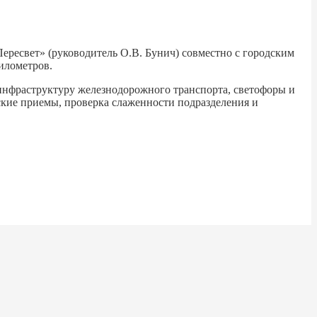
ересвет» (руководитель О.В. Бунич) совместно с городским
илометров.
 инфраструктуру железнодорожного транспорта, светофоры и
ские приемы, проверка слаженности подразделения и