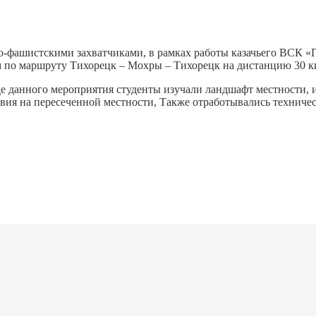
о-фашистскими захватчиками, в рамках работы казачьего ВСК «П
 по маршруту Тихорецк – Мохры – Тихорецк на дистанцию 30 к
де данного мероприятия студенты изучали ландшафт местности,
вия на пересеченной местности, Также отработывались техниче