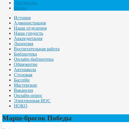
Документы
Видео
История
Администрация
Наши отделения
Наша гордость
Аккредитация
Лицензия
Воспитательная работа
Библиотека
Онлайн-библиотека
Общежитие
Автошкола
Столовая
Бассейн
Мастерские
Вакансии
Онлайн-опрос
Электронная ИОС
НОКО
Марш-бросок Победы