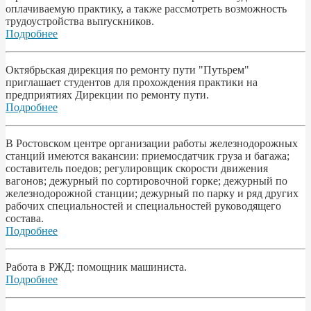
оплачиваемую практику, а также рассмотреть возможность
трудоустройства вьпrускников.
Подробнее
Октябрьская дирекция по ремонту пути "Путьрем"
приглашает студентов для прохождения практики на
предприятиях Дирекции по ремонту пути.
Подробнее
В Ростовском центре организации работы железнодорожных
станций имеются вакансии: приемосдатчик груза и багажа;
составитель поедов; регулировщик скорости движения
вагонов; дежурный по сортировочной горке; дежурный по
железнодорожной станции; дежурный по парку и ряд других
рабочих специальностей и специальностей руководящего
состава.
Подробнее
Работа в РЖД: помощник машиниста.
Подробнее