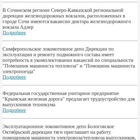
В Сочинском регионе Северо-Кавказской региональной
дирекции железнодорожных вокзалов, расположенных в
городе Сочи имеются вакансии диктора железнодорожного
вокзала Адлер
Подробнее
Симферопольское локомотивное депо Дирекции по
эксплуатации и ремонту подвижного состава имеет
потребность в укомплектовании вакансий по специальности
"Помошник машиниста тепловоза" и "Помошник машиниста
электропоезда"
Подробнее
Федеральная государственная унитарное предприятие
"Крымская железная дорога" предлагает трудоустройство для
выпускников техникума
Подробнее
Эксплуатационное локомотивное депо Бологовское
Октябрьской дирекции тяги приглашает на работу
помощников машиниста электровоза/тепловоза выпускников,