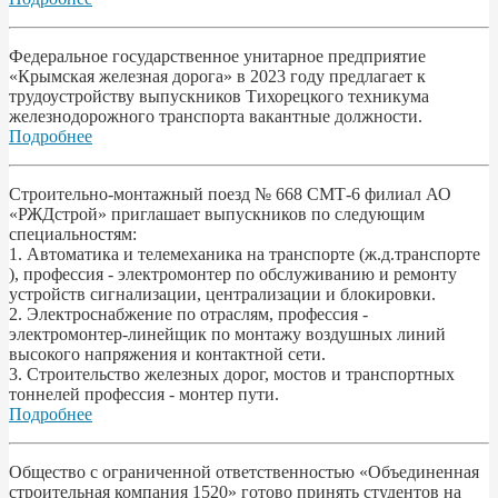
Федеральное государственное унитарное предприятие
«Крымская железная дорога» в 2023 году предлагает к
трудоустройству выпускников Тихорецкого техникума
железнодорожного транспорта вакантные должности.
Подробнее
Строительно-монтажный поезд № 668 СМТ-6 филиал АО
«РЖДстрой» приглашает выпускников по следующим
специальностям:
1. Автоматика и телемеханика на транспорте (ж.д.транспорте
), профессия - электромонтер по обслуживанию и ремонту
устройств сигнализации, централизации и блокировки.
2. Электроснабжение по отраслям, профессия -
электромонтер-линейщик по монтажу воздушных линий
высокого напряжения и контактной сети.
3. Строительство железных дорог, мостов и транспортных
тоннелей профессия - монтер пути.
Подробнее
Общество с ограниченной ответственностью «Объединенная
строительная компания 1520» готово принять студентов на