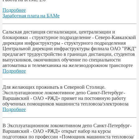
Подробнее
Заработная плата на БАМе
Сальская дистанция сигнализации, централизации и
блокировки - структурное подразделение - Северо-Кавказской
дирекции инфраструктуры - структурного подразделения
Центральной дирекции инфраструктуры филиала ОАО "РЖД"
предлагает трудоустройство в границах дистанции, студентов
выпускников, окончивших обучение по специальности
автоматика и телемеханика на железнодорожном транспорте
Подробнее
Для желающих проживать в Северной Столице.
Эксплуатационное локомотивное депо Санкт-Петербург-
Варшавский - ОАО «РЖД» примет на постоянную работу
обученных помощников машиниста тепловоза/электровоза
Подробнее
В Эксплуатационном локомотивном депо Санкт-Петербург-
Варшавский - ОАО «РЖД» открыт набор на курсы
подготовки по профессии «Помощник машиниста тепловоза/