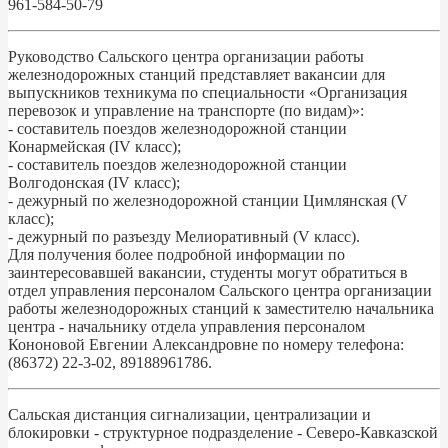
961-584-50-79
Руководство Сальского центра организации работы
железнодорожных станций представляет вакансии для
выпускников техникума по специальности «Организация
перевозок и управление на транспорте (по видам)»:
- составитель поездов железнодорожной станции
Конармейская (IV класс);
- составитель поездов железнодорожной станции
Волгодонская (IV класс);
- дежурный по железнодорожной станции Цимлянская (V
класс);
- дежурный по разъезду Мелиоративный (V класс).
Для получения более подробной информации по
заинтересовавшей вакансии, студенты могут обратиться в
отдел управления персоналом Сальского центра организации
работы железнодорожных станций к заместителю начальника
центра - начальнику отдела управления персоналом
Кононовой Евгении Александровне по номеру телефона:
(86372) 22-3-02, 89188961786.
Сальская дистанция сигнализации, централизации и
блокировки - структурное подразделение - Северо-Кавказской