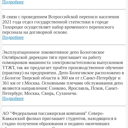
Подробнее
В связи с проведением Всероссийской переписи населения
2021 года отдел государственной статистики в городе
Тихорецке осуществляет набор временного переписного
персонала на договорной основе.
Подробнее
Эксплуатационное локомотивное депо Бологовское
Октябрьской дирекции тяги приглашает на работу
помощников машиниста электровоза/тепловоза выпускников
ТТЖТ, так же предлагает пройти производственное обучение
(практику) на предприятии. Депо Бологовское расположено в
г.Бологое Тверской области в 360 км от г.Санкт-Петербург и
361 км от г.Москва. Основными плечами обслуживания депо
являются направления: Сонково, Ярославль, Псков, Санкт-
Петербург, Москва, Свирь, Сухиничи.
Подробнее
АО "Федеральная пассажирская компания" Северо-
Кавказский филиал приглашает студентов, находящихся в
стадии получения образования и недавно окончивших