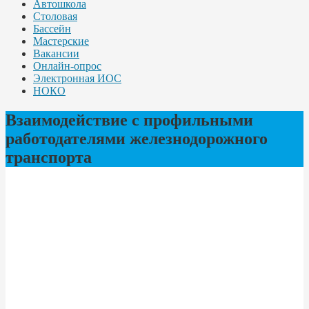
Автошкола
Столовая
Бассейн
Мастерские
Вакансии
Онлайн-опрос
Электронная ИОС
НОКО
Взаимодействие с профильными
работодателями железнодорожного
транспорта