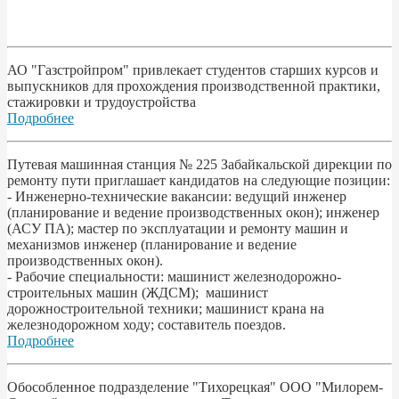
АО "Газстройпром" привлекает студентов старших курсов и
выпускников для прохождения производственной практики,
стажировки и трудоустройства
Подробнее
Путевая машинная станция № 225 Забайкальской дирекции по
ремонту пути приглашает кандидатов на следующие позиции:
- Инженерно-технические вакансии: ведущий инженер
(планирование и ведение производственных окон); инженер
(АСУ ПА); мастер по эксплуатации и ремонту машин и
механизмов инженер (планирование и ведение
производственных окон).
- Рабочие специальности: машинист железнодорожно-
строительных машин (ЖДСМ); машинист
дорожностроительной техники; машинист крана на
железнодорожном ходу; составитель поездов.
Подробнее
Обособленное подразделение "Тихорецкая" ООО "Милорем-