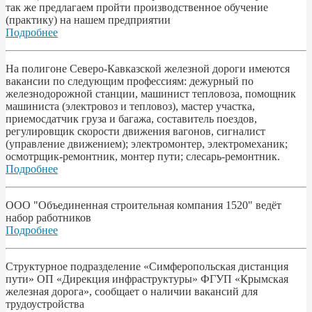
так же предлагаем пройти производственное обучение
(практику) на нашем предприятии
Подробнее
На полигоне Северо-Кавказской железной дороги имеются
вакансии по следующим профессиям: дежурный по
железнодорожной станции, машинист тепловоза, помощник
машиниста (электровоз и тепловоз), мастер участка,
приемосдатчик груза и багажа, составитель поездов,
регулировщик скорости движения вагонов, сигналист
(управление движением); электромонтер, электромеханик;
осмотрщик-ремонтник, монтер пути; слесарь-ремонтник.
Подробнее
ООО "Объединенная строительная компания 1520" ведёт
набор работников
Подробнее
Структурное подразделение «Симферопольская дистанция
пути» ОП «Дирекция инфраструктуры» ФГУП «Крымская
железная дорога», сообщает о наличии вакансий для
трудоустройства