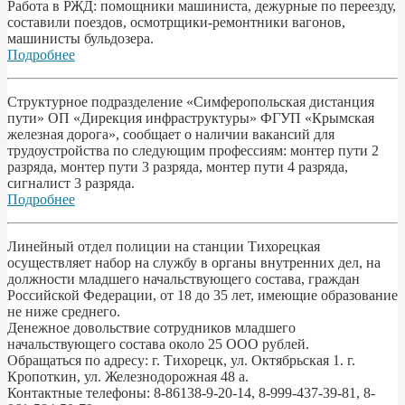
Работа в РЖД: помощники машиниста, дежурные по переезду,
составили поездов, осмотрщики-ремонтники вагонов,
машинисты бульдозера.
Подробнее
Структурное подразделение «Симферопольская дистанция
пути» ОП «Дирекция инфраструктуры» ФГУП «Крымская
железная дорога», сообщает о наличии вакансий для
трудоустройства по следующим профессиям: монтер пути 2
разряда, монтер пути 3 разряда, монтер пути 4 разряда,
сигналист 3 разряда.
Подробнее
Линейный отдел полиции на станции Тихорецкая
осуществляет набор на службу в органы внутренних дел, на
должности младшего начальствующего состава, граждан
Российской Федерации, от 18 до 35 лет, имеющие образование
не ниже среднего.
Денежное довольствие сотрудников младшего
начальствующего состава около 25 ООО рублей.
Обращаться по адресу: г. Тихорецк, ул. Октябрьская 1. г.
Кропоткин, ул. Железнодорожная 48 а.
Контактные телефоны: 8-86138-9-20-14, 8-999-437-39-81, 8-