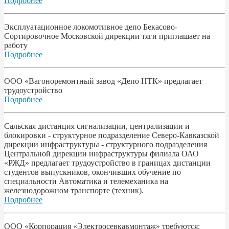
Подробнее
Эксплуатационное локомотивное депо Бекасово-
Сортировочное Московской дирекции тяги приглашает на
работу
Подробнее
ООО «Вагоноремонтный завод «Депо НТК» предлагает
трудоустройство
Подробнее
Сальская дистанция сигнализации, централизации и
блокировки - структурное подразделение Северо-Кавказской
дирекции инфраструктуры - структурного подразделения
Центральной дирекции инфраструктуры филиала ОАО
«РЖД» предлагает трудоустройство в границах дистанции
студентов выпускников, окончивших обучение по
специальности Автоматика и телемеханика на
железнодорожном транспорте (техник).
Подробнее
ООО «Корпорация «Электросевкавмонтаж» требуются: