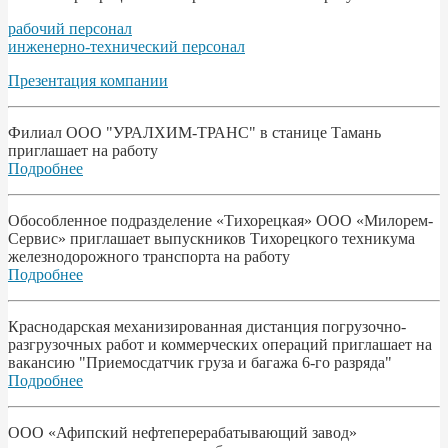
рабочий персонал
инженерно-технический персонал
Презентация компании
Филиал ООО "УРАЛХИМ-ТРАНС" в станице Тамань
приглашает на работу
Подробнее
Обособленное подразделение «Тихорецкая» ООО «Милорем-
Сервис» приглашает выпускников Тихорецкого техникума
железнодорожного транспорта на работу
Подробнее
Краснодарская механизированная дистанция погрузочно-
разгрузочных работ и коммерческих операций приглашает на
вакансию "Приемосдатчик груза и багажа 6-го разряда"
Подробнее
ООО «Афипский нефтеперерабатывающий завод»