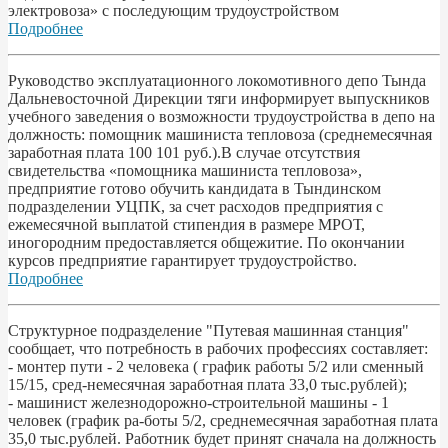
электровоза» с последующим трудоустройством
Подробнее
Руководство эксплуатационного локомотивного депо Тында
Дальневосточной Дирекции тяги информирует выпускников
учебного заведения о возможности трудоустройства в депо на
должность: помощник машиниста тепловоза (среднемесячная
заработная плата 100 101 руб.).В случае отсутствия
свидетельства «помощника машиниста тепловоза»,
предприятие готово обучить кандидата в Тындинском
подразделении УЦПК, за счет расходов предприятия с
ежемесячной выплатой стипендия в размере МРОТ,
иногородним предоставляется общежитие. По окончании
курсов предприятие гарантирует трудоустройство.
Подробнее
Структурное подразделение "Путевая машинная станция"
сообщает, что потребность в рабочих профессиях составляет:
- монтер пути - 2 человека ( график работы 5/2 или сменный
15/15, сред-немесячная заработная плата 33,0 тыс.рублей);
- машинист железнодорожно-строительной машины - 1
человек (график ра-боты 5/2, среднемесячная заработная плата
35,0 тыс.рублей. Работник будет принят сначала на должность