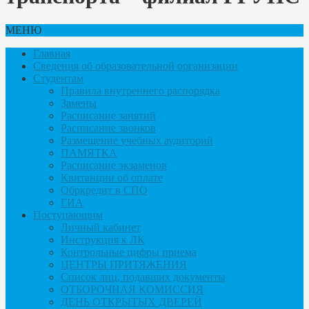
МЕНЮ
Главная
Сведения об образовательной организации
Студентам
Правила внутреннего распорядка
Замены
Расписание занятий
Расписание звонков
Размещение учебных аудиторий
ПАМЯТКА
Расписание экзаменов
Квитанции об оплате
Обркредит в СПО
ГИА
Поступающим
Личный кабинет
Инструкция к ЛК
Контрольные цифры приема
ЦЕНТРЫ ПРИТЯЖЕНИЯ
Список лиц, подавших документы
ОТБОРОЧНАЯ КОМИССИЯ
ДЕНЬ ОТКРЫТЫХ ДВЕРЕЙ