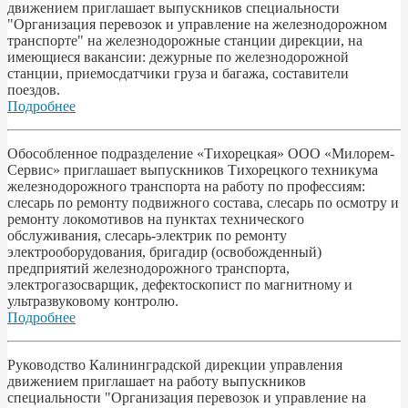
движением приглашает выпускников специальности
"Организация перевозок и управление на железнодорожном
транспорте" на железнодорожные станции дирекции, на
имеющиеся вакансии: дежурные по железнодорожной
станции, приемосдатчики груза и багажа, составители
поездов.
Подробнее
Обособленное подразделение «Тихорецкая» ООО «Милорем-
Сервис» приглашает выпускников Тихорецкого техникума
железнодорожного транспорта на работу по профессиям:
слесарь по ремонту подвижного состава, слесарь по осмотру и
ремонту локомотивов на пунктах технического
обслуживания, слесарь-электрик по ремонту
электрооборудования, бригадир (освобожденный)
предприятий железнодорожного транспорта,
электрогазосварщик, дефектоскопист по магнитному и
ультразвуковому контролю.
Подробнее
Руководство Калининградской дирекции управления
движением приглашает на работу выпускников
специальности "Организация перевозок и управление на