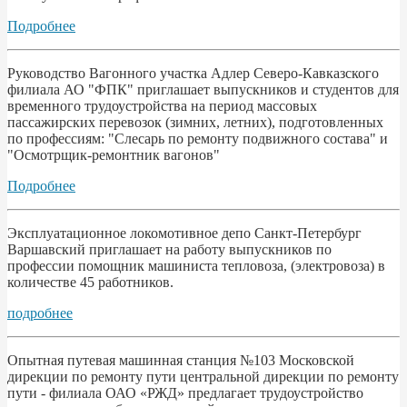
Подробнее
Руководство Вагонного участка Адлер Северо-Кавказского
филиала АО "ФПК" приглашает выпускников и студентов для
временного трудоустройства на период массовых
пассажирских перевозок (зимних, летних), подготовленных
по профессиям: "Слесарь по ремонту подвижного состава" и
"Осмотрщик-ремонтник вагонов"
Подробнее
Эксплуатационное локомотивное депо Санкт-Петербург
Варшавский приглашает на работу выпускников по
профессии помощник машиниста тепловоза, (электровоза) в
количестве 45 работников.
подробнее
Опытная путевая машинная станция №103 Московской
дирекции по ремонту пути центральной дирекции по ремонту
пути - филиала ОАО «РЖД» предлагает трудоустройство