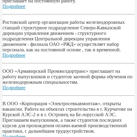
приглашает на постоянную работу.
Подробнее
Ростовский центр организации работы железнодорожных
станций структурное подразделение Северо-Кавказской
дирекции управления движением - структурного
подразделения Центральной дирекции управления
движением - филиала ОАО «РЖД» осуществляет набор
персонала, как на постоянной основе , так и временной.
Подробнее
ООО «Армавирский Промжелдортранс» приглашает на
работу выпускников и студентов заочной формы обучения по
железнодорожным специальностям.
Подробнее
В ООО «Корпорация «Электросевкавмонтаж», открыты
вакансии. Работа на объектах строительства в г. Курчатове на
Курской АЭС-2 и в г. Островец на Бе-лорусской АЭС.
Приглашаем выпускников, а также студентов последних
курсов для прохождения оплачи-ваемой производственной
практики, с дальнейшим трудоустройством.
Подробнее