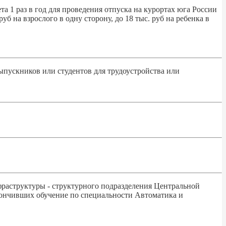
1 раз в год для проведения отпуска на курортах юга России
б на взрослого в одну сторону, до 18 тыс. руб на ребенка в
ыпускников или студентов для трудоустройства или
фраструктуры - структурного подразделения Центральной
кончивших обучение по специальности Автоматика и