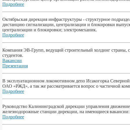
Подробнее
Октябрьская дирекция инфраструктуры - структурное подразд
дистанцию сигнализации, централизации и блокировки выпуск
централизации и блокировки; электромеханик.
Подробнее
Компания ЭВ-Групп, ведущий строительный холдинг страны, с
студентов.
Вакансии
Презентация
В эксплуатационном локомотивном депо Исакогорка Северной
ОАО «РЖД», а так же рассматривается вопрос о частичной ком
Подробнее
Pyководство Калининградской дирекции управления движение
железнодорожные станции дирекции, на имеющиеся вакансии: 
Подробнее