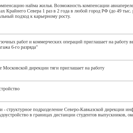
пенсацию найма жилья. Возможность компенсации авиаперелета 
 Крайнего Севера 1 раз в 2 года в любой город РФ (до 49 тыс. ру
льный подход к карьерному росту.
зочных работ и коммерческих операций приглашает на работу в
гажа 6-го разряда"
 Московской дирекции тяги приглашает на работу
стройство
и - структурное подразделение Северо-Кавказской дирекции ин
доустройство в границах дистанции студентов выпускников, о