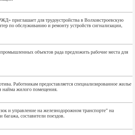
РЖД» приглашает для трудоустройства в Волховстроевскую
нтер по обслуживанию и ремонту устройств сигнализации,
 промышленных объектов рада предложить рабочие места для
тива. Работникам предоставляется специализированное жилье
ти найма жилого помещения.
ок и управление на железнодорожном транспорте" на
 багажа, составители поездов.