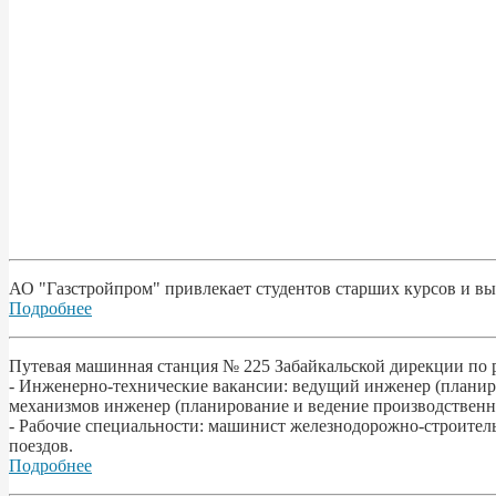
АО "Газстройпром" привлекает студентов старших курсов и в
Подробнее
Путевая машинная станция № 225 Забайкальской дирекции по 
- Инженерно-технические вакансии: ведущий инженер (планир
механизмов инженер (планирование и ведение производственн
- Рабочие специальности: машинист железнодорожно-строите
поездов.
Подробнее