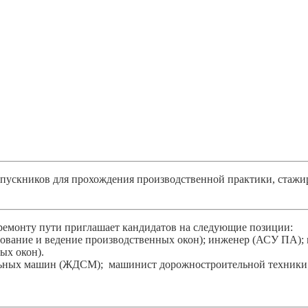
ыпускников для прохождения производственной практики, стажи
ремонту пути приглашает кандидатов на следующие позиции:
ование и ведение производственных окон); инженер (АСУ ПА); 
ых окон).
льных машин (ЖДСМ); машинист дорожностроительной техники; 