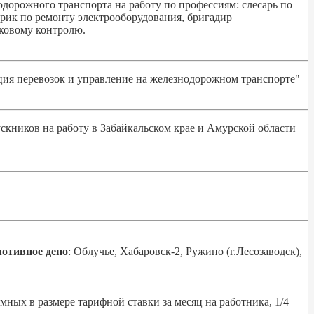
орожного транспорта на работу по профессиям: слесарь по
трик по ремонту электрооборудования, бригадир
уковому контролю.
ия перевозок и управление на железнодорожном транспорте"
кников на работу в Забайкальском крае и Амурской области
отивное депо
: Облучье, Хабаровск-2, Ружино (г.Лесозаводск),
ных в размере тарифной ставки за месяц на работника, 1/4