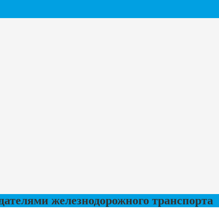
дателями железнодорожного транспорта