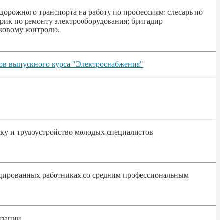
рожного транспорта на работу по профессиям: слесарь по
трик по ремонту электрооборудования; бригадир
уковому контролю.
тов выпускного курса "Электроснабжения"
ку и трудоустройство молодых специалистов
фицированных работниках со средним профессиональным
изации