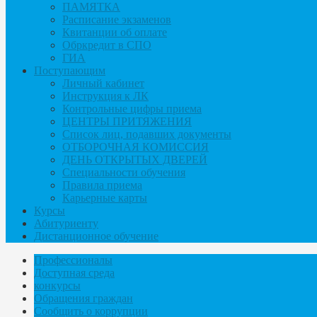
ПАМЯТКА
Расписание экзаменов
Квитанции об оплате
Обркредит в СПО
ГИА
Поступающим
Личный кабинет
Инструкция к ЛК
Контрольные цифры приема
ЦЕНТРЫ ПРИТЯЖЕНИЯ
Список лиц, подавших документы
ОТБОРОЧНАЯ КОМИССИЯ
ДЕНЬ ОТКРЫТЫХ ДВЕРЕЙ
Специальности обучения
Правила приема
Карьерные карты
Курсы
Абитуриенту
Дистанционное обучение
Профессионалы
Доступная среда
конкурсы
Обращения граждан
Сообщить о коррупции