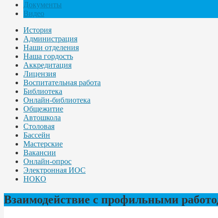
Документы
Видео
История
Администрация
Наши отделения
Наша гордость
Аккредитация
Лицензия
Воспитательная работа
Библиотека
Онлайн-библиотека
Общежитие
Автошкола
Столовая
Бассейн
Мастерские
Вакансии
Онлайн-опрос
Электронная ИОС
НОКО
Взаимодействие с профильными работо