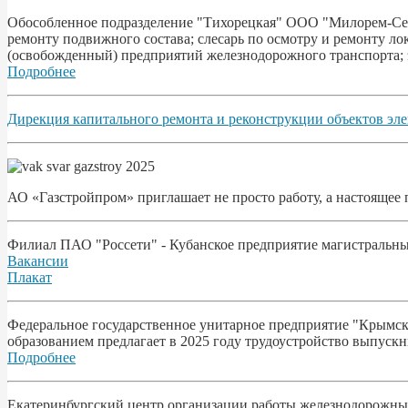
Обособленное подразделение "Тихорецкая" ООО "Милорем-Серв
ремонту подвижного состава; слесарь по осмотру и ремонту ло
(освобожденный) предприятий железнодорожного транспорта; 
Подробнее
Дирекция капитального ремонта и реконструкции объектов эл
АО «Газстройпром» приглашает не просто работу, а настоящее
Филиал ПАО "Россети" - Кубанское предприятие магистральны
Вакансии
Плакат
Федеральное государственное унитарное предприятие "Крымск
образованием предлагает в 2025 году трудоустройство выпуск
Подробнее
Екатеринбургский центр организации работы железнодорожных