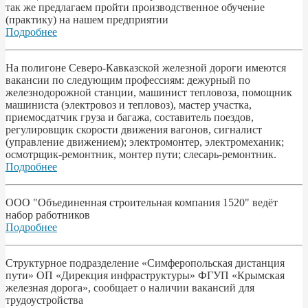
так же предлагаем пройти производственное обучение
(практику) на нашем предприятии
Подробнее
На полигоне Северо-Кавказской железной дороги имеются
вакансии по следующим профессиям: дежурный по
железнодорожной станции, машинист тепловоза, помощник
машиниста (электровоз и тепловоз), мастер участка,
приемосдатчик груза и багажа, составитель поездов,
регулировщик скорости движения вагонов, сигналист
(управление движением); электромонтер, электромеханик;
осмотрщик-ремонтник, монтер пути; слесарь-ремонтник.
Подробнее
ООО "Объединенная строительная компания 1520" ведёт
набор работников
Подробнее
Структурное подразделение «Симферопольская дистанция
пути» ОП «Дирекция инфраструктуры» ФГУП «Крымская
железная дорога», сообщает о наличии вакансий для
трудоустройства