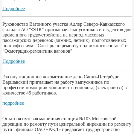
Подробнее
Руководство Вагонного участка Адлер Северо-Кавказского
филиала АО "ФПК" приглашает выпускников и студентов для
временного трудоустройства на период массовых
пассажирских перевозок (зимних, летних), подготовленных
по профессиям: "Слесарь по ремонту подвижного состава" и
"Осмотрщик-ремонтник вагонов"
Подробнее
Эксплуатационное локомотивное депо Санкт-Петербург
Варшавский приглашает на работу выпускников по
профессии помощник машиниста тепловоза, (электровоза) в
количестве 45 работников.
подробнее
Опытная путевая машинная станция №103 Московской
дирекции по ремонту пути центральной дирекции по ремонту
пути - филиала ОАО «РЖД» предлагает трудоустройство