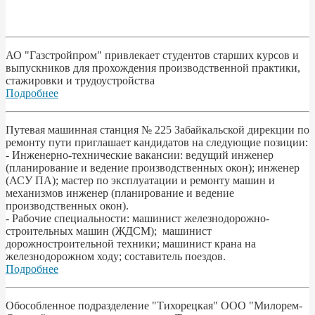
АО "Газстройпром" привлекает студентов старших курсов и
выпускников для прохождения производственной практики,
стажировки и трудоустройства
Подробнее
Путевая машинная станция № 225 Забайкальской дирекции по
ремонту пути приглашает кандидатов на следующие позиции:
- Инженерно-технические вакансии: ведущий инженер
(планирование и ведение производственных окон); инженер
(АСУ ПА); мастер по эксплуатации и ремонту машин и
механизмов инженер (планирование и ведение
производственных окон).
- Рабочие специальности: машинист железнодорожно-
строительных машин (ЖДСМ); машинист
дорожностроительной техники; машинист крана на
железнодорожном ходу; составитель поездов.
Подробнее
Обособленное подразделение "Тихорецкая" ООО "Милорем-