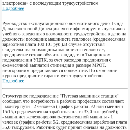
электровоза» с последующим трудоустройством
Подробнее
Руководство эксплуатационного локомотивного депо Тында
Дальневосточной Дирекции тяги информирует выпускников
учебного заведения о возможности трудоустройства в депо на
должность: помощник машиниста тепловоза (среднемесячная
заработная плата 100 101 руб.).В случае отсутствия
свидетельства «помощника машиниста тепловоза»,
предприятие готово обучить кандидата в Тындинском
подразделении УЦПК, за счет расходов предприятия с
ежемесячной выплатой стипендия в размере МРОТ,
иногородним предоставляется общежитие. По окончании
курсов предприятие гарантирует трудоустройство.
Подробнее
Структурное подразделение "Путевая машинная станция"
сообщает, что потребность в рабочих профессиях составляет:
- монтер пути - 2 человека ( график работы 5/2 или сменный
15/15, сред-немесячная заработная плата 33,0 тыс.рублей);
- машинист железнодорожно-строительной машины - 1
человек (график ра-боты 5/2, среднемесячная заработная плата
35,0 тыс.рублей. Работник будет принят сначала на должность