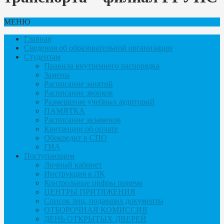
МЕНЮ
Главная
Сведения об образовательной организации
Студентам
Правила внутреннего распорядка
Замены
Расписание занятий
Расписание звонков
Размещение учебных аудиторий
ПАМЯТКА
Расписание экзаменов
Квитанции об оплате
Обркредит в СПО
ГИА
Поступающим
Личный кабинет
Инструкция к ЛК
Контрольные цифры приема
ЦЕНТРЫ ПРИТЯЖЕНИЯ
Список лиц, подавших документы
ОТБОРОЧНАЯ КОМИССИЯ
ДЕНЬ ОТКРЫТЫХ ДВЕРЕЙ