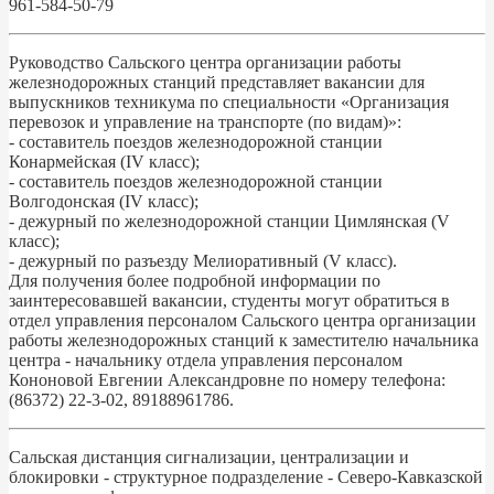
961-584-50-79
Руководство Сальского центра организации работы
железнодорожных станций представляет вакансии для
выпускников техникума по специальности «Организация
перевозок и управление на транспорте (по видам)»:
- составитель поездов железнодорожной станции
Конармейская (IV класс);
- составитель поездов железнодорожной станции
Волгодонская (IV класс);
- дежурный по железнодорожной станции Цимлянская (V
класс);
- дежурный по разъезду Мелиоративный (V класс).
Для получения более подробной информации по
заинтересовавшей вакансии, студенты могут обратиться в
отдел управления персоналом Сальского центра организации
работы железнодорожных станций к заместителю начальника
центра - начальнику отдела управления персоналом
Кононовой Евгении Александровне по номеру телефона:
(86372) 22-3-02, 89188961786.
Сальская дистанция сигнализации, централизации и
блокировки - структурное подразделение - Северо-Кавказской