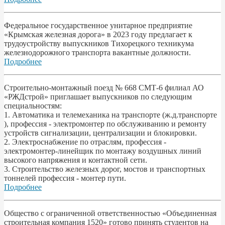
Федеральное государственное унитарное предприятие
«Крымская железная дорога» в 2023 году предлагает к
трудоустройству выпускников Тихорецкого техникума
железнодорожного транспорта вакантные должности.
Подробнее
Строительно-монтажный поезд № 668 СМТ-6 филиал АО
«РЖДстрой» приглашает выпускников по следующим
специальностям:
1. Автоматика и телемеханика на транспорте (ж.д.транспорте
), профессия - электромонтер по обслуживанию и ремонту
устройств сигнализации, централизации и блокировки.
2. Электроснабжение по отраслям, профессия -
электромонтер-линейщик по монтажу воздушных линий
высокого напряжения и контактной сети.
3. Строительство железных дорог, мостов и транспортных
тоннелей профессия - монтер пути.
Подробнее
Общество с ограниченной ответственностью «Объединенная
строительная компания 1520» готово принять студентов на