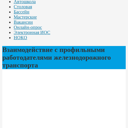
Автошкола
Столовая
Бассейн
Мастерские
Вакансии
Онлайн-опрос
Электронная ИОС
НОКО
Взаимодействие с профильными
работодателями железнодорожного
транспорта