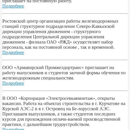
приглашает на постоянную работу.
Подробнее
Ростовский центр организации работы железнодорожных
станций структурное подразделение Северо-Кавказской
дирекции управления движением - структурного
подразделения Центральной дирекции управления
движением - филиала ОАО «РЖД» осуществляет набор
персонала, как на постоянной основе , так и временной.
Подробнее
ООО «Армавирский Промжелдортранс» приглашает на
работу выпускников и студентов заочной формы обучения по
железнодорожным специальностям.
Подробнее
В ООО «Корпорация «Электросевкавмонтаж», открыты
вакансии. Работа на объектах строительства в г. Курчатове на
Курской АЭС-2 и в г. Островец на Бе-лорусской АЭС.
Приглашаем выпускников, а также студентов последних
курсов для прохождения оплачи-ваемой производственной
практики, с дальнейшим трудоустройством.
Подробнее