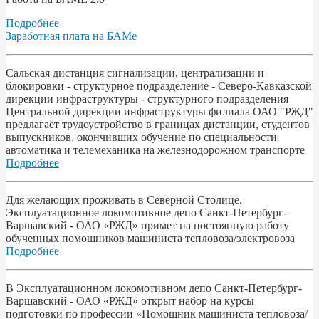
Подробнее
Заработная плата на БАМе
Сальская дистанция сигнализации, централизации и
блокировки - структурное подразделение - Северо-Кавказской
дирекции инфраструктуры - структурного подразделения
Центральной дирекции инфраструктуры филиала ОАО "РЖД"
предлагает трудоустройство в границах дистанции, студентов
выпускников, окончивших обучение по специальности
автоматика и телемеханика на железнодорожном транспорте
Подробнее
Для желающих проживать в Северной Столице.
Эксплуатационное локомотивное депо Санкт-Петербург-
Варшавский - ОАО «РЖД» примет на постоянную работу
обученных помощников машиниста тепловоза/электровоза
Подробнее
В Эксплуатационном локомотивном депо Санкт-Петербург-
Варшавский - ОАО «РЖД» открыт набор на курсы
подготовки по профессии «Помощник машиниста тепловоза/