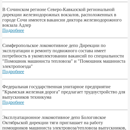
В Сочинском регионе Северо-Кавказской региональной
дирекции железнодорожных вокзалов, расположенных в
городе Сочи имеются вакансии диктора железнодорожного
вокзала Адлер
Подробнее
Симферопольское локомотивное депо Дирекции по
эксплуатации и ремонту подвижного состава имеет
потребность в укомплектовании вакансий по специальности
"Помошник машиниста тепловоза" и "Помошник машиниста
электропоезда"
Подробнее
Федеральная государственная унитарное предприятие
"Крымская железная дорога" предлагает трудоустройство для
выпускников техникума
Подробнее
Эксплуатационное локомотивное депо Бологовское
Октябрьской дирекции тяги приглашает на работу
помощников машиниста электровоза/тепловоза выпускников,