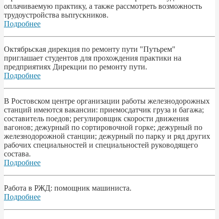
оплачиваемую практику, а также рассмотреть возможность
трудоустройства вьпrускников.
Подробнее
Октябрьская дирекция по ремонту пути "Путьрем"
приглашает студентов для прохождения практики на
предприятиях Дирекции по ремонту пути.
Подробнее
В Ростовском центре организации работы железнодорожных
станций имеются вакансии: приемосдатчик груза и багажа;
составитель поедов; регулировщик скорости движения
вагонов; дежурный по сортировочной горке; дежурный по
железнодорожной станции; дежурный по парку и ряд других
рабочих специальностей и специальностей руководящего
состава.
Подробнее
Работа в РЖД: помощник машиниста.
Подробнее