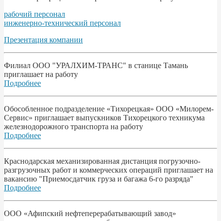
рабочий персонал
инженерно-технический персонал
Презентация компании
Филиал ООО "УРАЛХИМ-ТРАНС" в станице Тамань
приглашает на работу
Подробнее
Обособленное подразделение «Тихорецкая» ООО «Милорем-
Сервис» приглашает выпускников Тихорецкого техникума
железнодорожного транспорта на работу
Подробнее
Краснодарская механизированная дистанция погрузочно-
разгрузочных работ и коммерческих операций приглашает на
вакансию "Приемосдатчик груза и багажа 6-го разряда"
Подробнее
ООО «Афипский нефтеперерабатывающий завод»