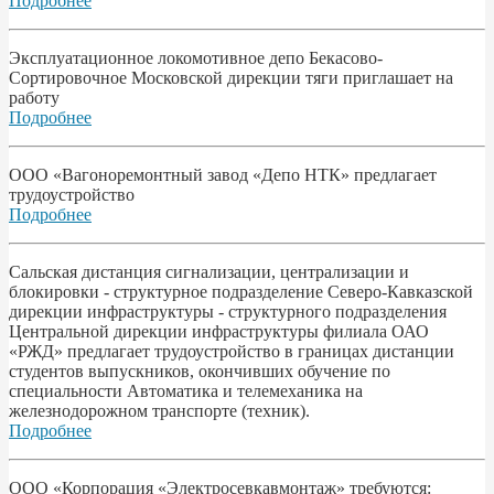
Подробнее
Эксплуатационное локомотивное депо Бекасово-
Сортировочное Московской дирекции тяги приглашает на
работу
Подробнее
ООО «Вагоноремонтный завод «Депо НТК» предлагает
трудоустройство
Подробнее
Сальская дистанция сигнализации, централизации и
блокировки - структурное подразделение Северо-Кавказской
дирекции инфраструктуры - структурного подразделения
Центральной дирекции инфраструктуры филиала ОАО
«РЖД» предлагает трудоустройство в границах дистанции
студентов выпускников, окончивших обучение по
специальности Автоматика и телемеханика на
железнодорожном транспорте (техник).
Подробнее
ООО «Корпорация «Электросевкавмонтаж» требуются: