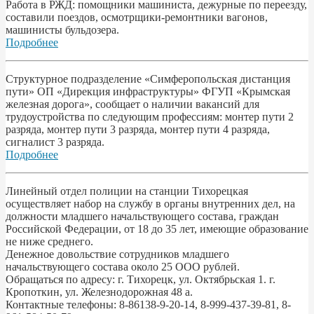
Работа в РЖД: помощники машиниста, дежурные по переезду,
составили поездов, осмотрщики-ремонтники вагонов,
машинисты бульдозера.
Подробнее
Структурное подразделение «Симферопольская дистанция
пути» ОП «Дирекция инфраструктуры» ФГУП «Крымская
железная дорога», сообщает о наличии вакансий для
трудоустройства по следующим профессиям: монтер пути 2
разряда, монтер пути 3 разряда, монтер пути 4 разряда,
сигналист 3 разряда.
Подробнее
Линейный отдел полиции на станции Тихорецкая
осуществляет набор на службу в органы внутренних дел, на
должности младшего начальствующего состава, граждан
Российской Федерации, от 18 до 35 лет, имеющие образование
не ниже среднего.
Денежное довольствие сотрудников младшего
начальствующего состава около 25 ООО рублей.
Обращаться по адресу: г. Тихорецк, ул. Октябрьская 1. г.
Кропоткин, ул. Железнодорожная 48 а.
Контактные телефоны: 8-86138-9-20-14, 8-999-437-39-81, 8-