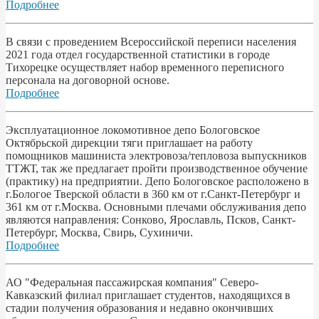
Подробнее
В связи с проведением Всероссийской переписи населения
2021 года отдел государственной статистики в городе
Тихорецке осуществляет набор временного переписного
персонала на договорной основе.
Подробнее
Эксплуатационное локомотивное депо Бологовское
Октябрьской дирекции тяги приглашает на работу
помощников машиниста электровоза/тепловоза выпускников
ТТЖТ, так же предлагает пройти производственное обучение
(практику) на предприятии. Депо Бологовское расположено в
г.Бологое Тверской области в 360 км от г.Санкт-Петербург и
361 км от г.Москва. Основными плечами обслуживания депо
являются направления: Сонково, Ярославль, Псков, Санкт-
Петербург, Москва, Свирь, Сухиничи.
Подробнее
АО "Федеральная пассажирская компания" Северо-
Кавказский филиал приглашает студентов, находящихся в
стадии получения образования и недавно окончивших