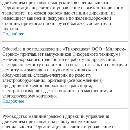
движением приглашает выпускников специальности
"Организация перевозок и управление на железнодорожном
транспорте" на железнодорожные станции дирекции, на
имеющиеся вакансии: дежурные по железнодорожной
станции, приемосдатчики груза и багажа, составители
поездов.
Подробнее
Обособленное подразделение «Тихорецкая» ООО «Милорем-
Сервис» приглашает выпускников Тихорецкого техникума
железнодорожного транспорта на работу по профессиям:
слесарь по ремонту подвижного состава, слесарь по осмотру и
ремонту локомотивов на пунктах технического
обслуживания, слесарь-электрик по ремонту
электрооборудования, бригадир (освобожденный)
предприятий железнодорожного транспорта,
электрогазосварщик, дефектоскопист по магнитному и
ультразвуковому контролю.
Подробнее
Руководство Калининградской дирекции управления
движением приглашает на работу выпускников
специальности "Организация перевозок и управление на