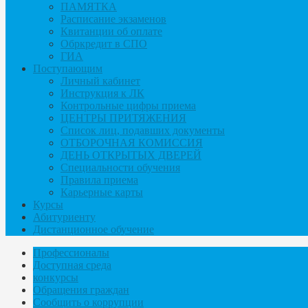
ПАМЯТКА
Расписание экзаменов
Квитанции об оплате
Обркредит в СПО
ГИА
Поступающим
Личный кабинет
Инструкция к ЛК
Контрольные цифры приема
ЦЕНТРЫ ПРИТЯЖЕНИЯ
Список лиц, подавших документы
ОТБОРОЧНАЯ КОМИССИЯ
ДЕНЬ ОТКРЫТЫХ ДВЕРЕЙ
Специальности обучения
Правила приема
Карьерные карты
Курсы
Абитуриенту
Дистанционное обучение
Профессионалы
Доступная среда
конкурсы
Обращения граждан
Сообщить о коррупции