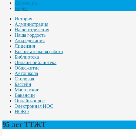
Документы
Видео
История
Администрация
Наши отделения
Наша гордость
Аккредитация
Лицензия
Воспитательная работа
Библиотека
Онлайн-библиотека
Общежитие
Автошкола
Столовая
Бассейн
Мастерские
Вакансии
Онлайн-опрос
Электронная ИОС
НОКО
95 лет ТТЖТ