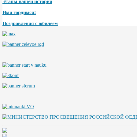
Этапы нашей истории
Ими гордимся!
Поздравления с юбилеем