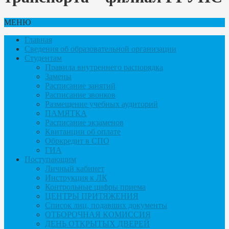
МЕНЮ
Главная
Сведения об образовательной организации
Студентам
Правила внутреннего распорядка
Замены
Расписание занятий
Расписание звонков
Размещение учебных аудиторий
ПАМЯТКА
Расписание экзаменов
Квитанции об оплате
Обркредит в СПО
ГИА
Поступающим
Личный кабинет
Инструкция к ЛК
Контрольные цифры приема
ЦЕНТРЫ ПРИТЯЖЕНИЯ
Список лиц, подавших документы
ОТБОРОЧНАЯ КОМИССИЯ
ДЕНЬ ОТКРЫТЫХ ДВЕРЕЙ