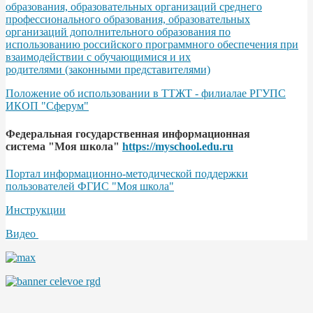
образования, образовательных организаций среднего
профессионального образования, образовательных
организаций дополнительного образования по
использованию российского программного обеспечения при
взаимодействии с обучающимися и их
родителями (законными представителями)
Положение об использовании в ТТЖТ - филиалае РГУПС
ИКОП "Сферум"
Федеральная государственная информационная
система "Моя школа"
https://myschool.edu.ru
Портал информационно-методической поддержки
пользователей ФГИС "Моя школа"
Инструкции
Видео