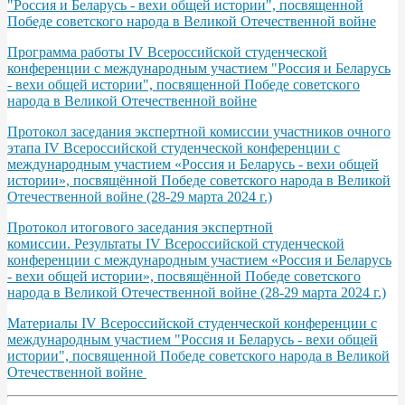
"Россия и Беларусь - вехи общей истории", посвященной
Победе советского народа в Великой Отечественной войне
Программа работы IV Всероссийской студенческой
конференции с международным участием "Россия и Беларусь
- вехи общей истории", посвященной Победе советского
народа в Великой Отечественной войне
Протокол заседания экспертной комиссии участников очного
этапа IV Всероссийской студенческой конференции с
международным участием «Россия и Беларусь - вехи общей
истории», посвящённой Победе советского народа в Великой
Отечественной войне (28-29 марта 2024 г.)
Протокол итогового заседания экспертной
комиссии. Результаты IV Всероссийской студенческой
конференции с международным участием «Россия и Беларусь
- вехи общей истории», посвящённой Победе советского
народа в Великой Отечественной войне (28-29 марта 2024 г.)
Материалы IV Всероссийской студенческой конференции с
международным участием "Россия и Беларусь - вехи общей
истории", посвященной Победе советского народа в Великой
Отечественной войне