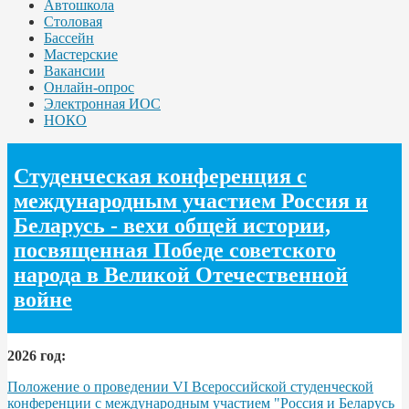
Автошкола
Столовая
Бассейн
Мастерские
Вакансии
Онлайн-опрос
Электронная ИОС
НОКО
Студенческая конференция с
международным участием Россия и
Беларусь - вехи общей истории,
посвященная Победе советского
народа в Великой Отечественной
войне
2026 год:
Положение о проведении VI Всероссийской студенческой
конференции с международным участием "Россия и Беларусь