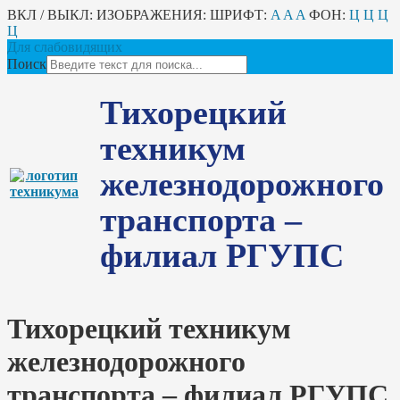
ВКЛ / ВЫКЛ:
ИЗОБРАЖЕНИЯ:
ШРИФТ:
A
A
A
ФОН:
Ц
Ц
Ц
Ц
Для слабовидящих
Поиск
Тихорецкий
техникум
железнодорожного
транспорта –
филиал РГУПС
Тихорецкий техникум
железнодорожного
транспорта – филиал РГУПС