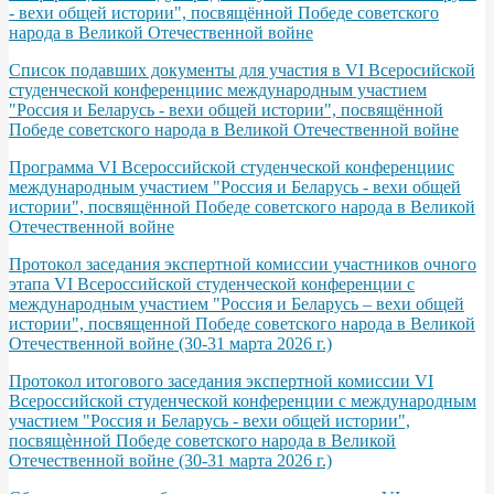
- вехи общей истории", посвящённой Победе советского
народа в Великой Отечественной войне
Список подавших документы для участия в VI Всеросийской
студенческой конференциис международным участием
"Россия и Беларусь - вехи общей истории", посвящённой
Победе советского народа в Великой Отечественной войне
Программа VІ Всероссийской студенческой конференциис
международным участием "Россия и Беларусь - вехи общей
истории", посвящённой Победе советского народа в Великой
Отечественной войне
Протокол заседания экспертной комиссии участников очного
этапа VI Всероссийской студенческой конференции с
международным участием "Россия и Беларусь – вехи общей
истории", посвященной Победе советского народа в Великой
Отечественной войне (30-31 марта 2026 г.)
Протокол итогового заседания экспертной комиссии VI
Всероссийской студенческой конференции с международным
участием "Россия и Беларусь - вехи общей истории",
посвящѐнной Победе советского народа в Великой
Отечественной войне (30-31 марта 2026 г.)