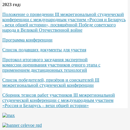
2023 год:
Положение о проведении III межрегиональной студенческой
конференции с международным участием «Россия и Беларусь
- вехи общей истории», посвящённой Победе советского
народа в Великой Отечественной войне
Программа конференции
Список подавших документы для участия
Протокол итогового заседания экспертной
комиссии оценивания участников очного этапа с
применением дистанционных технологий
Список победителей, призёров и соискателей III
межрегиональной студенческой конференции
Сборник тезисов работ участников III межрегиональной
студенческой конференции с международным участием
«Россия и Беларусь – вехи общей истории»