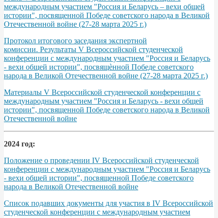
международным участием "Россия и Беларусь – вехи общей
истории", посвященной Победе советского народа в Великой
Отечественной войне (27-28 марта 2025 г.)
Протокол итогового заседания экспертной
комиссии. Результаты V Всероссийской студенческой
конференции с международным участием "Россия и Беларусь
- вехи общей истории", посвящѐнной Победе советского
народа в Великой Отечественной войне (27-28 марта 2025 г.)
Материалы V Всероссийской студенческой конференции с
международным участием "Россия и Беларусь - вехи общей
истории", посвященной Победе советского народа в Великой
Отечественной войне
2024 год:
Положение о проведении IV Всероссийской студенческой
конференции с международным участием "Россия и Беларусь
- вехи общей истории", посвященной Победе советского
народа в Великой Отечественной войне
Список подавших документы для участия в IV Всероссийской
студенческой конференции с международным участием