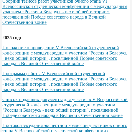
Сборник тезисов работ участников очного этапа VІ
Всероссийской студенческой конференции с международным
участием «Россия и Беларусь - вехи общей истории»,
посвященной Победе советского народа в Великой
Отечественной войне
2025 год:
Положение о проведении V Всероссийской студенческой
конференции с международным участием "Россия и Беларусь
- вехи общей истории", посвященной Победе советского
народа в Великой Отечественной войне
Программа работы V Всероссийской студенческой
конференции с международным участием "Россия и Беларусь
- вехи общей истории", посвященной Победе советского
народа в Великой Отечественной войне
Список подавших документы для участия в V Всероссийской
студенческой конференции с международным участием
"Россия и Беларусь - вехи общей истории", посвященной
Победе советского народа в Великой Отечественной войне
Протокол заседания экспертной комиссии участников очного
этапа V Всероссийской студенческой конференции с