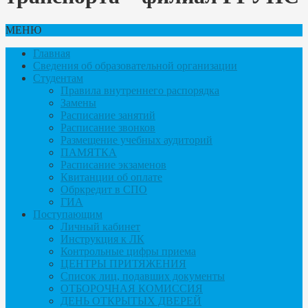
МЕНЮ
Главная
Сведения об образовательной организации
Студентам
Правила внутреннего распорядка
Замены
Расписание занятий
Расписание звонков
Размещение учебных аудиторий
ПАМЯТКА
Расписание экзаменов
Квитанции об оплате
Обркредит в СПО
ГИА
Поступающим
Личный кабинет
Инструкция к ЛК
Контрольные цифры приема
ЦЕНТРЫ ПРИТЯЖЕНИЯ
Список лиц, подавших документы
ОТБОРОЧНАЯ КОМИССИЯ
ДЕНЬ ОТКРЫТЫХ ДВЕРЕЙ