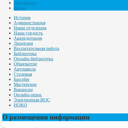
Документы
Видео
История
Администрация
Наши отделения
Наша гордость
Аккредитация
Лицензия
Воспитательная работа
Библиотека
Онлайн-библиотека
Общежитие
Автошкола
Столовая
Бассейн
Мастерские
Вакансии
Онлайн-опрос
Электронная ИОС
НОКО
О размещении информации