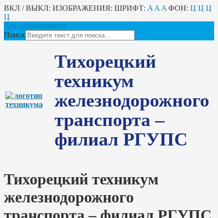
ВКЛ / ВЫКЛ:
ИЗОБРАЖЕНИЯ:
ШРИФТ:
A
A
A
ФОН:
Ц
Ц
Ц
Ц
Для слабовидящих
Поиск
Тихорецкий
техникум
железнодорожного
транспорта –
филиал РГУПС
Тихорецкий техникум
железнодорожного
транспорта – филиал РГУПС