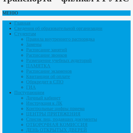
МЕНЮ
Главная
Сведения об образовательной организации
Студентам
Правила внутреннего распорядка
Замены
Расписание занятий
Расписание звонков
Размещение учебных аудиторий
ПАМЯТКА
Расписание экзаменов
Квитанции об оплате
Обркредит в СПО
ГИА
Поступающим
Личный кабинет
Инструкция к ЛК
Контрольные цифры приема
ЦЕНТРЫ ПРИТЯЖЕНИЯ
Список лиц, подавших документы
ОТБОРОЧНАЯ КОМИССИЯ
ДЕНЬ ОТКРЫТЫХ ДВЕРЕЙ