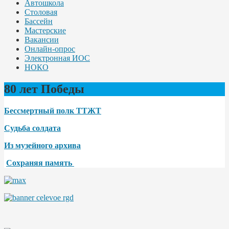
Автошкола
Столовая
Бассейн
Мастерские
Вакансии
Онлайн-опрос
Электронная ИОС
НОКО
80 лет Победы
Бессмертный полк ТТЖТ
Судьба солдата
Из музейного архива
Сохраняя память