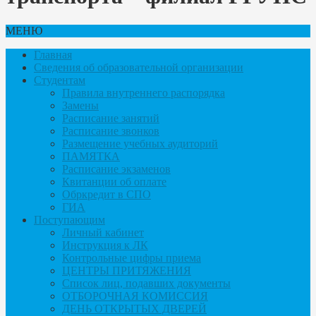
МЕНЮ
Главная
Сведения об образовательной организации
Студентам
Правила внутреннего распорядка
Замены
Расписание занятий
Расписание звонков
Размещение учебных аудиторий
ПАМЯТКА
Расписание экзаменов
Квитанции об оплате
Обркредит в СПО
ГИА
Поступающим
Личный кабинет
Инструкция к ЛК
Контрольные цифры приема
ЦЕНТРЫ ПРИТЯЖЕНИЯ
Список лиц, подавших документы
ОТБОРОЧНАЯ КОМИССИЯ
ДЕНЬ ОТКРЫТЫХ ДВЕРЕЙ