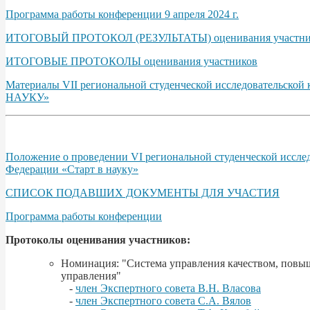
Программа работы конференции 9 апреля 2024 г.
ИТОГОВЫЙ ПРОТОКОЛ (РЕЗУЛЬТАТЫ) оценивания участни
ИТОГОВЫЕ ПРОТОКОЛЫ оценивания участников
Материалы VII региональной студенческой исследовательско
НАУКУ»
Положение о проведении VI региональной студенческой иссле
Федерации «Старт в науку»
СПИСОК ПОДАВШИХ ДОКУМЕНТЫ ДЛЯ УЧАСТИЯ
Программа работы конференции
Протоколы оценивания участников:
Номинация: "Система управления качеством, повы
управления"
-
член Экспертного совета В.Н. Власова
-
член Экспертного совета С.А. Вялов