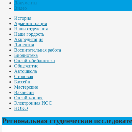
Документы
Видео
История
Администрация
Наши отделения
Наша гордость
Аккредитация
Лицензия
Воспитательная работа
Библиотека
Онлайн-библиотека
Общежитие
Автошкола
Столовая
Бассейн
Мастерские
Вакансии
Онлайн-опрос
Электронная ИОС
НОКО
Региональная студенческая исследоват