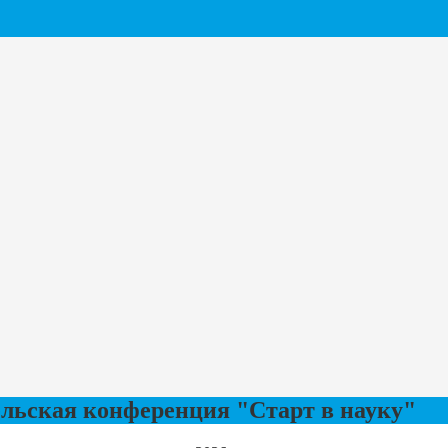
ельская конференция "Старт в науку"