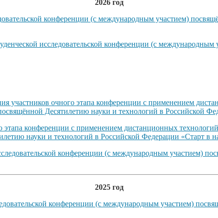
2026 год
довательской конференции (с международным участием) посвящ
туденческой исследовательской конференции (с международным 
ния участников очного этапа конференции с применением диста
посвящённой Десятилетию науки и технологий в Российской Фед
го этапа конференции с применением дистанционных технологий
летию науки и технологий в Российской Федерации «Старт в н
исследовательской конференции (с международным участием) по
2025 год
ледовательской конференции (с международным участием) посвя