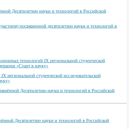
ённой Десятилетию науки и технологий в Российской
участием) посвященной десятилетию науки и технологий в
нционных технологий IХ региональной студенческой
ерации «Старт в науку»
 IХ региональной студенческой исследовательской
ауку»
свящённой Десятилетию науки и технологий в Российской
щённой Десятилетию науки и технологий в Российской