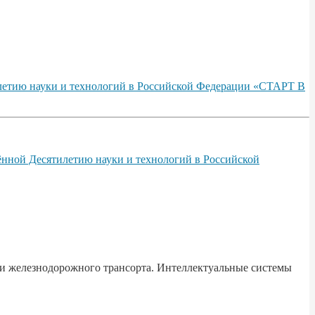
илетию науки и технологий в Российской Федерации «СТАРТ В
ённой Десятилетию науки и технологий в Российской
и железнодорожного трансорта. Интеллектуальные системы