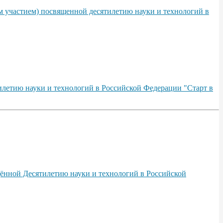
м участием) посвященной десятилетию науки и технологий в
илетию науки и технологий в Российской Федерации "Старт в
ённой Десятилетию науки и технологий в Российской