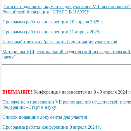
Список подавших документы для участия в VIII региональной
Российской Федерации "СТАРТ В НАУКУ"
Программа работы конференции 10 апреля 2025 г.
Программа работы конференции 11 апреля 2025 г.
Итоговый протокол (результаты) оценивания участников
Материалы VIII региональной студенческой исследовательско
науку"
ВНИМАНИЕ!
Конференция переносится на 8 - 9 апреля 2024 г
Положение о проведении VII региональной студенческой иссл
Федерации «Старт в науку»
Список подавших документы для участия
Программа работы конференции 8 апреля 2024 г.