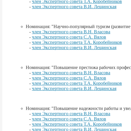
-
член Экспертного совета Т.А. Коробейников
-
член Экспертного совета В.И. Лещинская
Номинация: "Научно-популярный туризм (развитие
-
член Экспертного совета В.Н. Власова
-
член Экспертного совета С.А. Вялов
-
член Экспертного совета Т.А. Коробейников
-
член Экспертного совета В.И. Лещинская
Номинация: "Повышение престижа рабочих професси
-
член Экспертного совета В.Н. Власова
-
член Экспертного совета С.А. Вялов
-
член Экспертного совета Т.А. Коробейников
-
член Экспертного совета В.И. Лещинская
Номинация: "Повышение надежности работы и увел
-
член Экспертного совета В.Н. Власова
-
член Экспертного совета С.А. Вялов
-
член Экспертного совета Т.А. Коробейников
-
член Экспертного совета В.И. Лещинская