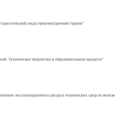
 туристической индустрии/внутренний туризм"
й. Техническое творчество в образовательном процессе"
ичение эксплуатационного ресурса технических средств желез