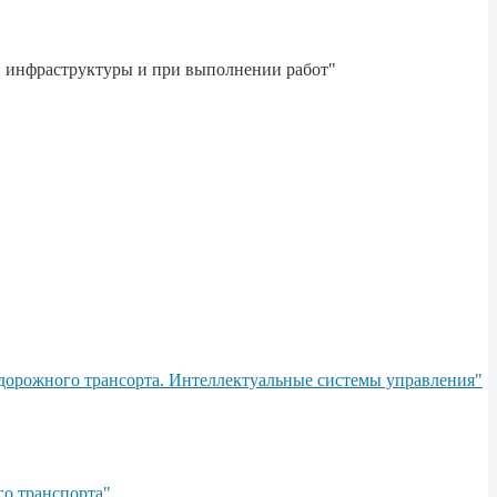
й инфраструктуры и при выполнении работ"
дорожного трансорта. Интеллектуальные системы управления"
о транспорта"