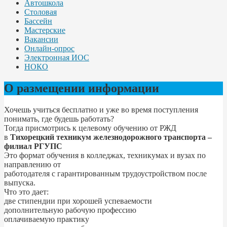
Автошкола
Столовая
Бассейн
Мастерские
Вакансии
Онлайн-опрос
Электронная ИОС
НОКО
О размещении информации
Хочешь учиться бесплатно и уже во время поступления
понимать, где будешь работать?
Тогда присмотрись к целевому обучению от РЖД
в
Тихорецкий техникум железнодорожного транспорта –
филиал РГУПС
Это формат обучения в колледжах, техникумах и вузах по
направлению от
работодателя с гарантированным трудоустройством после
выпуска.
Что это дает:
две стипендии при хорошей успеваемости
дополнительную рабочую профессию
оплачиваемую практику