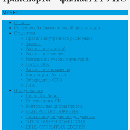
МЕНЮ
Главная
Сведения об образовательной организации
Студентам
Правила внутреннего распорядка
Замены
Расписание занятий
Расписание звонков
Размещение учебных аудиторий
ПАМЯТКА
Расписание экзаменов
Квитанции об оплате
Обркредит в СПО
ГИА
Поступающим
Личный кабинет
Инструкция к ЛК
Контрольные цифры приема
ЦЕНТРЫ ПРИТЯЖЕНИЯ
Список лиц, подавших документы
ОТБОРОЧНАЯ КОМИССИЯ
ДЕНЬ ОТКРЫТЫХ ДВЕРЕЙ