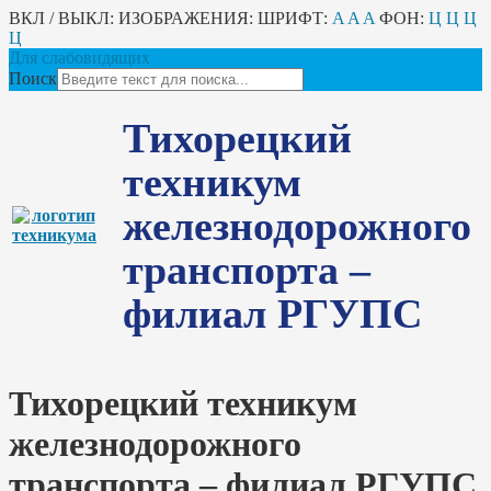
ВКЛ / ВЫКЛ:
ИЗОБРАЖЕНИЯ:
ШРИФТ:
A
A
A
ФОН:
Ц
Ц
Ц
Ц
Для слабовидящих
Поиск
Тихорецкий
техникум
железнодорожного
транспорта –
филиал РГУПС
Тихорецкий техникум
железнодорожного
транспорта – филиал РГУПС