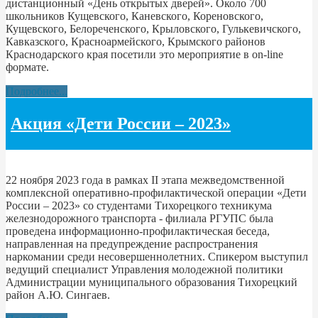
дистанционный «День открытых дверей». Около 700
школьников Кущевского, Каневского, Кореновского,
Кущевского, Белореченского, Крыловского, Гулькевичского,
Кавказского, Красноармейского, Крымского районов
Краснодарского края посетили это мероприятие в on-line
формате.
Подробнее...
Акция «Дети России – 2023»
22 ноября 2023 года в рамках II этапа межведомственной
комплексной оперативно-профилактической операции «Дети
России – 2023» со студентами Тихорецкого техникума
железнодорожного транспорта - филиала РГУПС была
проведена информационно-профилактическая беседа,
направленная на предупреждение распространения
наркомании среди несовершеннолетних. Спикером выступил
ведущий специалист Управления молодежной политики
Администрации муниципального образования Тихорецкий
район А.Ю. Сингаев.