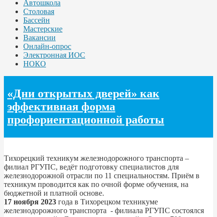
Автошкола
Столовая
Бассейн
Мастерские
Вакансии
Онлайн-опрос
Электронная ИОС
НОКО
«Дни открытых дверей» как
эффективная форма
профориентационной работы
Тихорецкий техникум железнодорожного транспорта –
филиал РГУПС, ведёт подготовку специалистов для
железнодорожной отрасли по 11 специальностям. Приём в
техникум проводится как по очной форме обучения, на
бюджетной и платной основе.
17 ноября 2023
года в Тихорецком техникуме
железнодорожного транспорта - филиала РГУПС состоялся