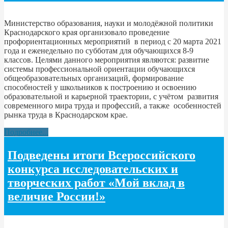
Министерство образования, науки и молодёжной политики
Краснодарского края организовало проведение
профориентационных мероприятий в период с 20 марта 2021
года и еженедельно по субботам для обучающихся 8-9
классов. Целями данного мероприятия являются: развитие
системы профессиональной ориентации обучающихся
общеобразовательных организаций, формирование
способностей у школьников к построению и освоению
образовательной и карьерной траектории, с учётом развития
современного мира труда и профессий, а также особенностей
рынка труда в Краснодарском крае.
Подробнее...
Подведены итоги Всероссийского
конкурса исследовательских и
творческих работ «Мой вклад в
величие России!»