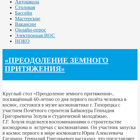
Автошкола
Столовая
Бассейн
Мастерские
Вакансии
Онлайн-опрос
Электронная ИОС
НОКО
«ПРЕОДОЛЕНИЕ ЗЕМНОГО
ПРИТЯЖЕНИЯ»
Круглый стол «Преодоление земного притяжения»,
посвящённый 60-летию со дня первого полёта человека в
космос, состоялся в музее космонавтики г. Тихорецка с
участием Почётного строителя Байконура Геннадия
Григорьевича Зозуля и студенческой молодёжью.
Г.Г. Зозуля поделился воспоминаниями о строительстве
космодрома и встречах с космонавтами. Он участник запуска
в космос первого в мире космонавта Юрия Алексеевича
Гагарина. Геннадий Григорьевич рассказал, что представляет